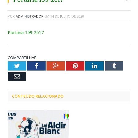
POR
ADMINISTRADOR
EM
14 DE JULHO DE 2020
Portaria 199-2017
COMPARTILHAR:
Twitter
Facebook
Google+
Pinterest
LinkedIn
Tumblr
Email
CONTEÚDO RELACIONADO