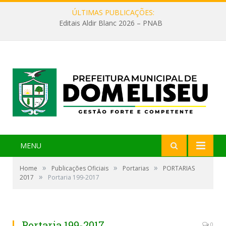
ÚLTIMAS PUBLICAÇÕES:
Editais Aldir Blanc 2026 – PNAB
MENU
»
»
»
Home
Publicações Oficiais
Portarias
PORTARIAS
»
2017
Portaria 199-2017
Portaria 199-2017
0