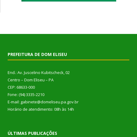
PREFEITURA DE DOM ELISEU
End.: Av. Juscelino Kubitscheck, 02
Centro – Dom Eliseu – PA
CEP: 68633-000
Fone: (94) 3335-2210
E-mail: gabinete@domeliseu.pa.gov.br
Horário de atendimento: 08h às 14h
ÚLTIMAS PUBLICAÇÕES