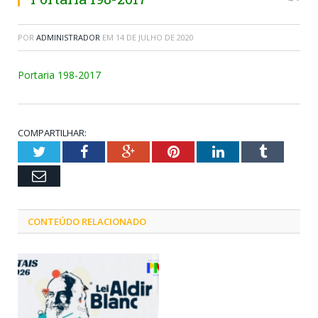
POR
ADMINISTRADOR
EM
14 DE JULHO DE 2020
Portaria 198-2017
COMPARTILHAR:
Twitter
Facebook
Google+
Pinterest
LinkedIn
Tumblr
Email
CONTEÚDO RELACIONADO