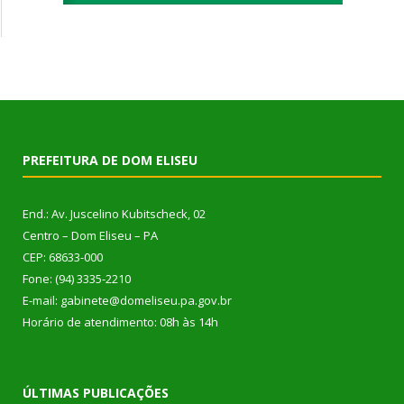
PREFEITURA DE DOM ELISEU
End.: Av. Juscelino Kubitscheck, 02
Centro – Dom Eliseu – PA
CEP: 68633-000
Fone: (94) 3335-2210
E-mail: gabinete@domeliseu.pa.gov.br
Horário de atendimento: 08h às 14h
ÚLTIMAS PUBLICAÇÕES