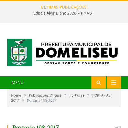
ÚLTIMAS PUBLICAÇÕES:
Editais Aldir Blanc 2026 – PNAB
MENU
»
»
»
Home
Publicações Oficiais
Portarias
PORTARIAS
»
2017
Portaria 198-2017
Portaria 198-2017
0