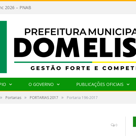
lanc 2026 – PNAB
PIO
O GOVERNO
PUBLICAÇÕES OFICIAIS
»
»
»
Portarias
PORTARIAS 2017
Portaria 196-2017
0