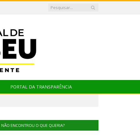
PORTAL DA TRANSPARÊNCIA
NÃO ENCONTROU O QUE QUERIA?