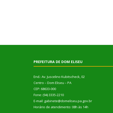
PREFEITURA DE DOM ELISEU
End.: Av. Juscelino Kubitscheck, 02
Centro – Dom Eliseu – PA
CEP: 68633-000
Fone: (94) 3335-2210
E-mail: gabinete@domeliseu.pa.gov.br
Horário de atendimento: 08h às 14h