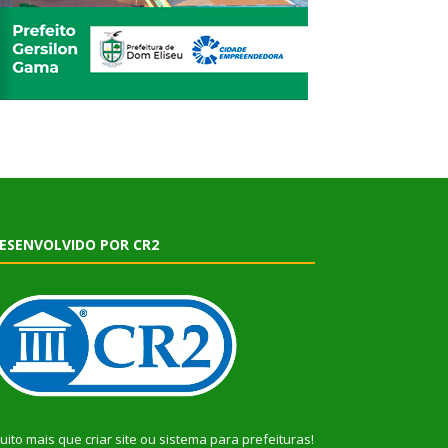
ESENVOLVIDO POR CR2
uito mais que
criar site
ou
sistema para prefeituras
!