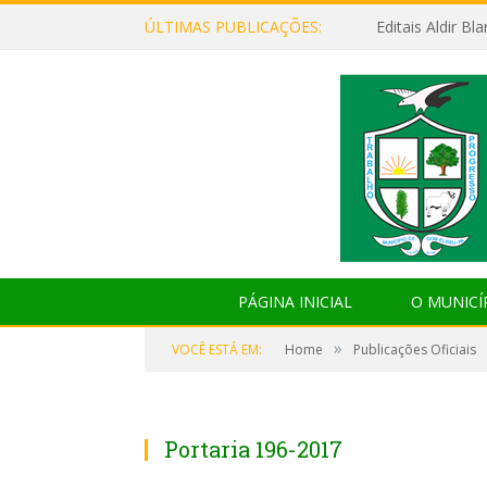
ÚLTIMAS PUBLICAÇÕES:
Editais Aldir B
PÁGINA INICIAL
O MUNICÍ
»
VOCÊ ESTÁ EM:
Home
Publicações Oficiais
Portaria 196-2017