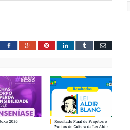
tter
Facebook
Google+
Pinterest
LinkedIn
Tumblr
Email
Roxo 2026
Resultado Final de Projetos e
Pontos de Cultura da Lei Aldir