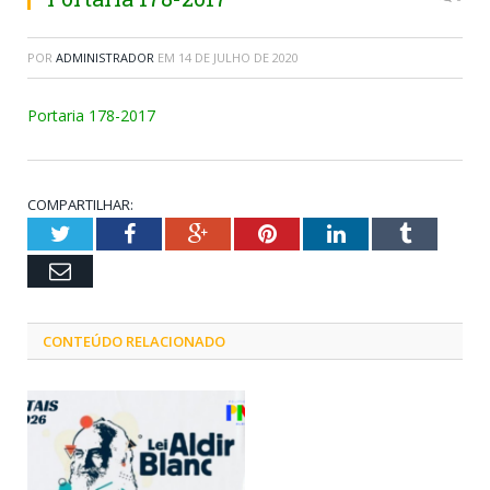
POR
ADMINISTRADOR
EM
14 DE JULHO DE 2020
Portaria 178-2017
COMPARTILHAR:
Twitter
Facebook
Google+
Pinterest
LinkedIn
Tumblr
Email
CONTEÚDO RELACIONADO