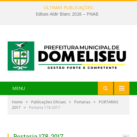
ÚLTIMAS PUBLICAÇÕES:
Editais Aldir Blanc 2026 – PNAB
MENU
»
»
»
Home
Publicações Oficiais
Portarias
PORTARIAS
»
2017
Portaria 178-2017
Portaria 178-2017
0