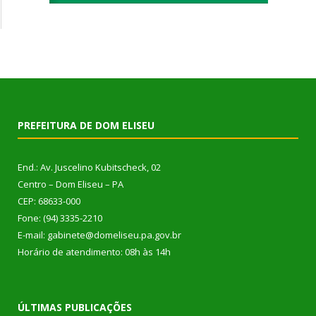
PREFEITURA DE DOM ELISEU
End.: Av. Juscelino Kubitscheck, 02
Centro – Dom Eliseu – PA
CEP: 68633-000
Fone: (94) 3335-2210
E-mail: gabinete@domeliseu.pa.gov.br
Horário de atendimento: 08h às 14h
ÚLTIMAS PUBLICAÇÕES