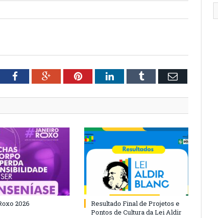
tter
Facebook
Google+
Pinterest
LinkedIn
Tumblr
Email
Roxo 2026
Resultado Final de Projetos e
Pontos de Cultura da Lei Aldir