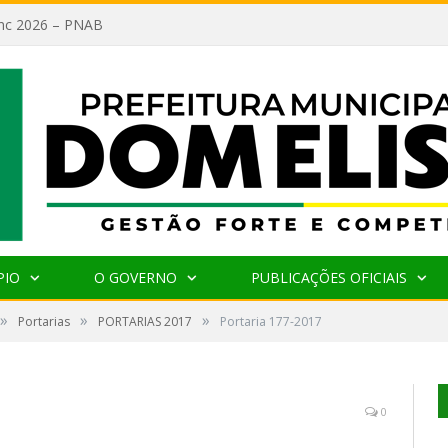
lanc 2026 – PNAB
PIO
O GOVERNO
PUBLICAÇÕES OFICIAIS
»
»
»
Portarias
PORTARIAS 2017
Portaria 177-2017
0