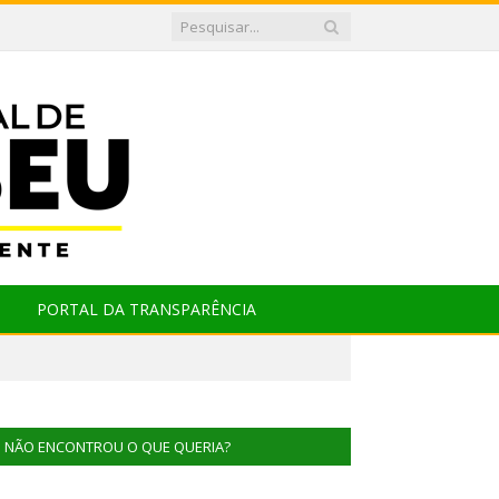
PORTAL DA TRANSPARÊNCIA
NÃO ENCONTROU O QUE QUERIA?