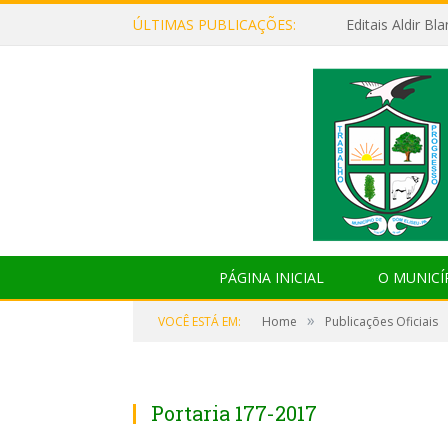
ÚLTIMAS PUBLICAÇÕES:
Editais Aldir B
PÁGINA INICIAL
O MUNICÍ
»
VOCÊ ESTÁ EM:
Home
Publicações Oficiais
Portaria 177-2017