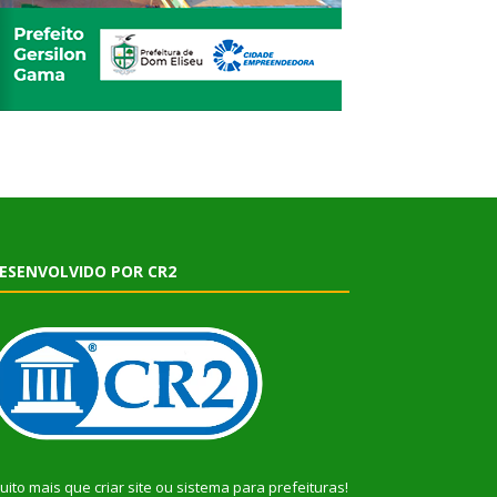
ESENVOLVIDO POR CR2
uito mais que
criar site
ou
sistema para prefeituras
!