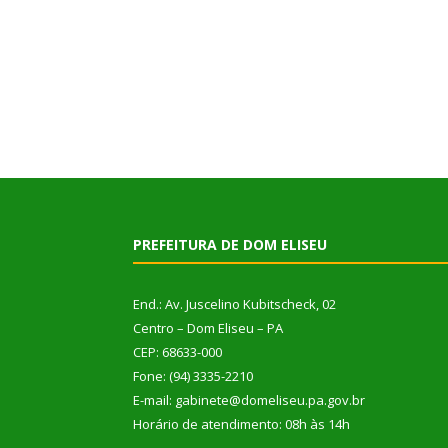
PREFEITURA DE DOM ELISEU
End.: Av. Juscelino Kubitscheck, 02
Centro – Dom Eliseu – PA
CEP: 68633-000
Fone: (94) 3335-2210
E-mail: gabinete@domeliseu.pa.gov.br
Horário de atendimento: 08h às 14h