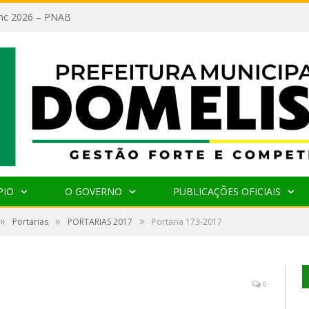
lanc 2026 – PNAB
PIO
O GOVERNO
PUBLICAÇÕES OFICIAIS
»
»
»
Portarias
PORTARIAS 2017
Portaria 173-2017
0