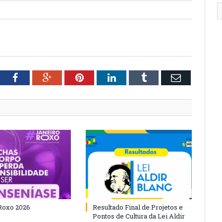
tter
Facebook
Google+
Pinterest
LinkedIn
Tumblr
Email
Roxo 2026
Resultado Final de Projetos e
Pontos de Cultura da Lei Aldir