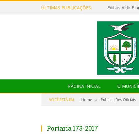
ÚLTIMAS PUBLICAÇÕES:
Editais Aldir B
PÁGINA INICIAL
O MUNICÍ
»
VOCÊ ESTÁ EM:
Home
Publicações Oficiais
Portaria 173-2017