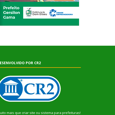
ESENVOLVIDO POR CR2
uito mais que
criar site
ou
sistema para prefeituras
!