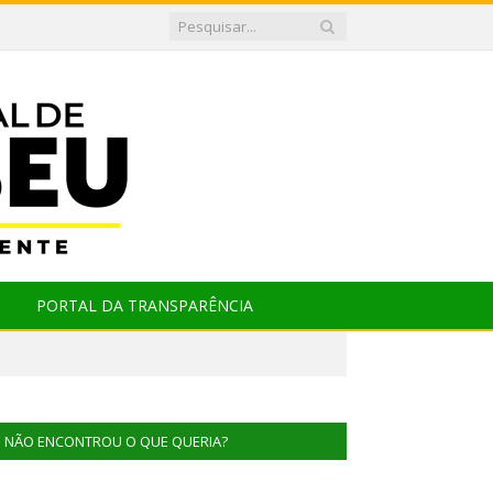
PORTAL DA TRANSPARÊNCIA
NÃO ENCONTROU O QUE QUERIA?