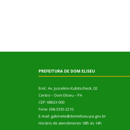
PREFEITURA DE DOM ELISEU
End.: Av. Juscelino Kubitscheck, 02
Centro – Dom Eliseu – PA
CEP: 68633-000
Fone: (94) 3335-2210
E-mail: gabinete@domeliseu.pa.gov.br
Horário de atendimento: 08h às 14h