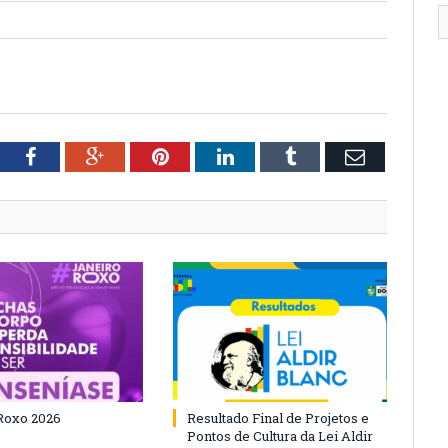
tter
Facebook
Google+
Pinterest
LinkedIn
Tumblr
Email
Roxo 2026
Resultado Final de Projetos e
Pontos de Cultura da Lei Aldir