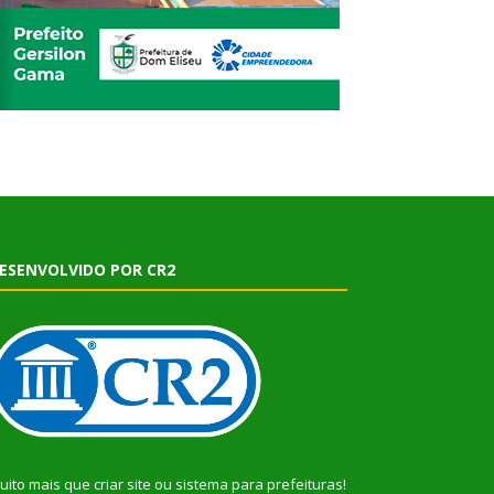
ESENVOLVIDO POR CR2
uito mais que
criar site
ou
sistema para prefeituras
!