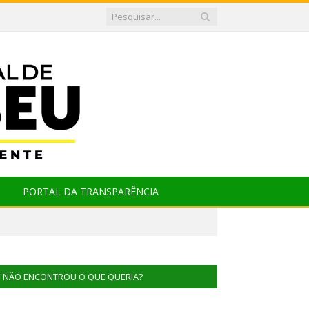
PORTAL DA TRANSPARÊNCIA
NÃO ENCONTROU O QUE QUERIA?