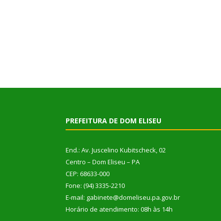
PREFEITURA DE DOM ELISEU
End.: Av. Juscelino Kubitscheck, 02
Centro – Dom Eliseu – PA
CEP: 68633-000
Fone: (94) 3335-2210
E-mail: gabinete@domeliseu.pa.gov.br
Horário de atendimento: 08h às 14h