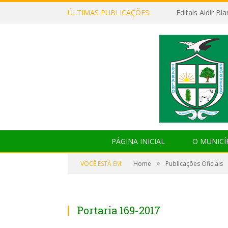
ÚLTIMAS PUBLICAÇÕES:
Editais Aldir B
PÁGINA INICIAL
O MUNICÍ
»
VOCÊ ESTÁ EM:
Home
Publicações Oficiais
Portaria 169-2017