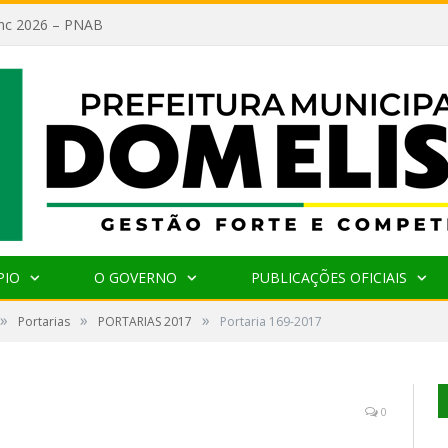
lanc 2026 – PNAB
PIO
O GOVERNO
PUBLICAÇÕES OFICIAIS
»
»
»
Portarias
PORTARIAS 2017
Portaria 169-2017
0