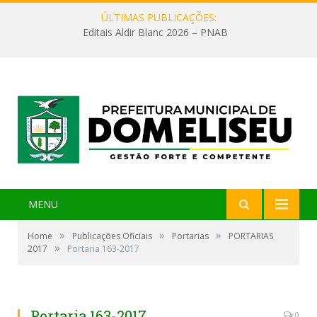
ÚLTIMAS PUBLICAÇÕES:
Editais Aldir Blanc 2026 – PNAB
MENU
»
»
»
Home
Publicações Oficiais
Portarias
PORTARIAS
»
2017
Portaria 163-2017
Portaria 163-2017
0