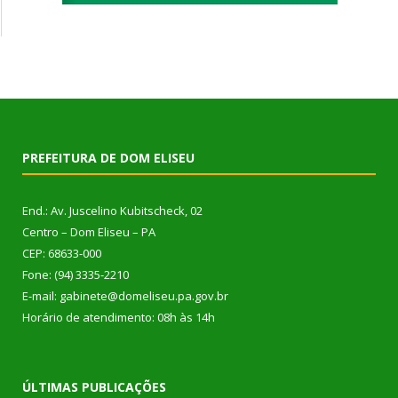
PREFEITURA DE DOM ELISEU
End.: Av. Juscelino Kubitscheck, 02
Centro – Dom Eliseu – PA
CEP: 68633-000
Fone: (94) 3335-2210
E-mail: gabinete@domeliseu.pa.gov.br
Horário de atendimento: 08h às 14h
ÚLTIMAS PUBLICAÇÕES