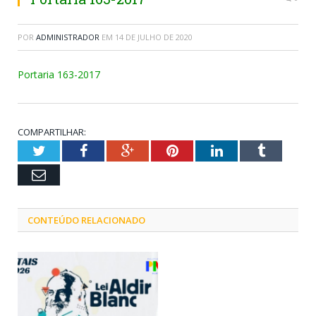
POR
ADMINISTRADOR
EM
14 DE JULHO DE 2020
Portaria 163-2017
COMPARTILHAR:
Twitter
Facebook
Google+
Pinterest
LinkedIn
Tumblr
Email
CONTEÚDO RELACIONADO