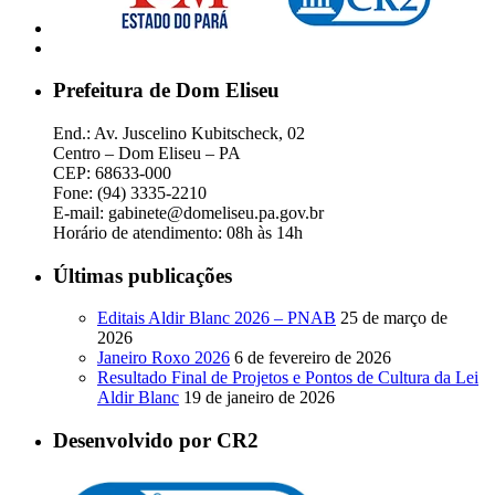
Prefeitura de Dom Eliseu
End.: Av. Juscelino Kubitscheck, 02
Centro – Dom Eliseu – PA
CEP: 68633-000
Fone: (94) 3335-2210
E-mail: gabinete@domeliseu.pa.gov.br
Horário de atendimento: 08h às 14h
Últimas publicações
Editais Aldir Blanc 2026 – PNAB
25 de março de
2026
Janeiro Roxo 2026
6 de fevereiro de 2026
Resultado Final de Projetos e Pontos de Cultura da Lei
Aldir Blanc
19 de janeiro de 2026
Desenvolvido por CR2