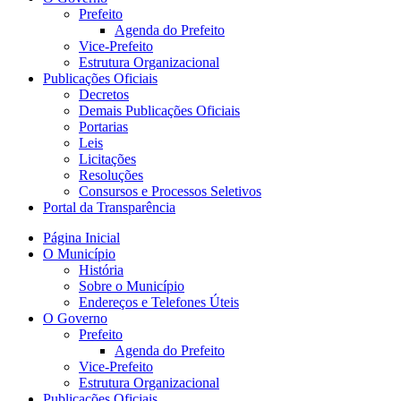
Prefeito
Agenda do Prefeito
Vice-Prefeito
Estrutura Organizacional
Publicações Oficiais
Decretos
Demais Publicações Oficiais
Portarias
Leis
Licitações
Resoluções
Consursos e Processos Seletivos
Portal da Transparência
Página Inicial
O Município
História
Sobre o Município
Endereços e Telefones Úteis
O Governo
Prefeito
Agenda do Prefeito
Vice-Prefeito
Estrutura Organizacional
Publicações Oficiais