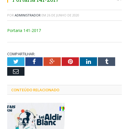
POR
ADMINISTRADOR
EM
26 DE JUNHO DE 2020
Portaria 141-2017
COMPARTILHAR:
Twitter
Facebook
Google+
Pinterest
LinkedIn
Tumblr
Email
CONTEÚDO RELACIONADO