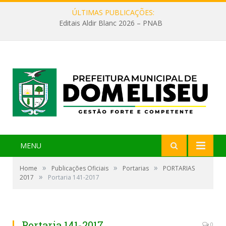
ÚLTIMAS PUBLICAÇÕES:
Editais Aldir Blanc 2026 – PNAB
MENU
»
»
»
Home
Publicações Oficiais
Portarias
PORTARIAS
»
2017
Portaria 141-2017
Portaria 141-2017
0