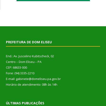
PREFEITURA DE DOM ELISEU
End.: Av. Juscelino Kubitscheck, 02
Centro – Dom Eliseu – PA
CEP: 68633-000
Fone: (94) 3335-2210
E-mail: gabinete@domeliseu.pa.gov.br
Horário de atendimento: 08h às 14h
ÚLTIMAS PUBLICAÇÕES