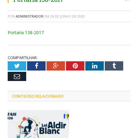
POR
ADMINISTRADOR
EM
26 DE JUNHO DE 2020
Portaria 138-2017
COMPARTILHAR:
Twitter
Facebook
Google+
Pinterest
LinkedIn
Tumblr
Email
CONTEÚDO RELACIONADO