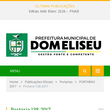
ÚLTIMAS PUBLICAÇÕES:
Editais Aldir Blanc 2026 – PNAB
MENU
»
»
»
Home
Publicações Oficiais
Portarias
PORTARIAS
»
2017
Portaria 138-2017
Portaria 138-2017
0