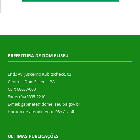
PREFEITURA DE DOM ELISEU
End.: Av. Juscelino Kubitscheck, 02
Centro – Dom Eliseu – PA
CEP: 68633-000
Fone: (94) 3335-2210
E-mail: gabinete@domeliseu.pa.gov.br
Horário de atendimento: 08h às 14h
ÚLTIMAS PUBLICAÇÕES