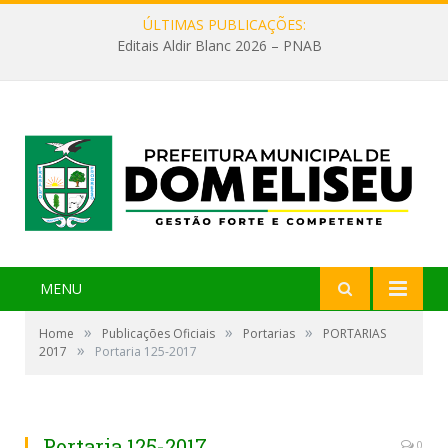
ÚLTIMAS PUBLICAÇÕES:
Editais Aldir Blanc 2026 – PNAB
MENU
»
»
»
Home
Publicações Oficiais
Portarias
PORTARIAS
»
2017
Portaria 125-2017
Portaria 125-2017
0