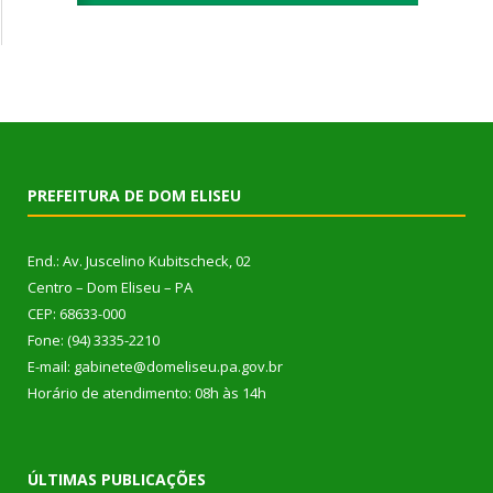
PREFEITURA DE DOM ELISEU
End.: Av. Juscelino Kubitscheck, 02
Centro – Dom Eliseu – PA
CEP: 68633-000
Fone: (94) 3335-2210
E-mail: gabinete@domeliseu.pa.gov.br
Horário de atendimento: 08h às 14h
ÚLTIMAS PUBLICAÇÕES