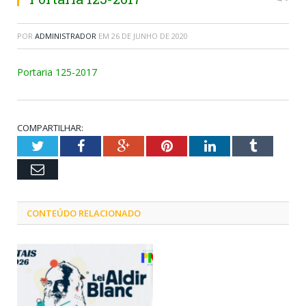
POR
ADMINISTRADOR
EM
26 DE JUNHO DE 2020
Portaria 125-2017
COMPARTILHAR:
Twitter
Facebook
Google+
Pinterest
LinkedIn
Tumblr
Email
CONTEÚDO RELACIONADO