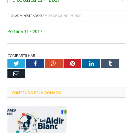
POR
ADMINISTRADOR
EM
26 DE JUNHO DE 2020
Portaria 117-2017
COMPARTILHAR:
Twitter
Facebook
Google+
Pinterest
LinkedIn
Tumblr
Email
CONTEÚDO RELACIONADO