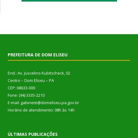
PREFEITURA DE DOM ELISEU
End.: Av. Juscelino Kubitscheck, 02
Centro – Dom Eliseu – PA
CEP: 68633-000
Fone: (94) 3335-2210
E-mail: gabinete@domeliseu.pa.gov.br
Horário de atendimento: 08h às 14h
ÚLTIMAS PUBLICAÇÕES