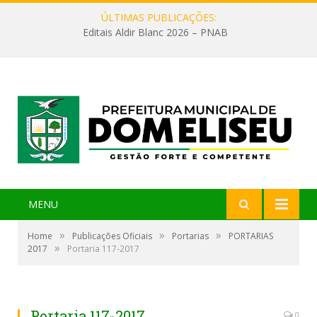
ÚLTIMAS PUBLICAÇÕES:
Editais Aldir Blanc 2026 – PNAB
MENU
»
»
»
Home
Publicações Oficiais
Portarias
PORTARIAS
»
2017
Portaria 117-2017
Portaria 117-2017
0