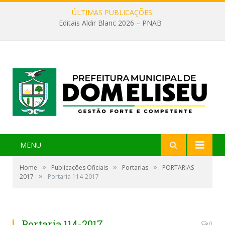
ÚLTIMAS PUBLICAÇÕES:
Editais Aldir Blanc 2026 – PNAB
MENU
»
»
»
Home
Publicações Oficiais
Portarias
PORTARIAS
»
2017
Portaria 114-2017
Portaria 114-2017
0