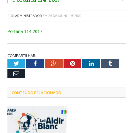
POR
ADMINISTRADOR
EM
26 DE JUNHO DE 2020
Portaria 114-2017
COMPARTILHAR:
Twitter
Facebook
Google+
Pinterest
LinkedIn
Tumblr
Email
CONTEÚDO RELACIONADO