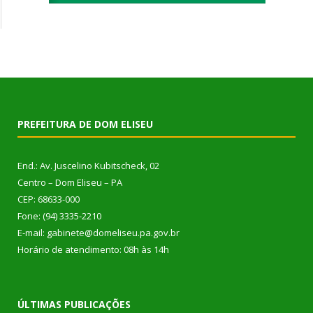
PREFEITURA DE DOM ELISEU
End.: Av. Juscelino Kubitscheck, 02
Centro – Dom Eliseu – PA
CEP: 68633-000
Fone: (94) 3335-2210
E-mail: gabinete@domeliseu.pa.gov.br
Horário de atendimento: 08h às 14h
ÚLTIMAS PUBLICAÇÕES