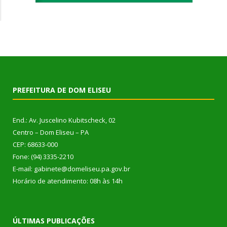
PREFEITURA DE DOM ELISEU
End.: Av. Juscelino Kubitscheck, 02
Centro – Dom Eliseu – PA
CEP: 68633-000
Fone: (94) 3335-2210
E-mail: gabinete@domeliseu.pa.gov.br
Horário de atendimento: 08h às 14h
ÚLTIMAS PUBLICAÇÕES