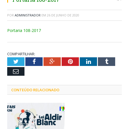
POR
ADMINISTRADOR
EM
26 DE JUNHO DE 2020
Portaria 108-2017
COMPARTILHAR:
Twitter
Facebook
Google+
Pinterest
LinkedIn
Tumblr
Email
CONTEÚDO RELACIONADO