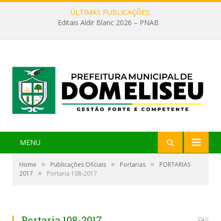
ÚLTIMAS PUBLICAÇÕES:
Editais Aldir Blanc 2026 – PNAB
MENU
»
»
»
Home
Publicações Oficiais
Portarias
PORTARIAS
»
2017
Portaria 108-2017
Portaria 108-2017
0