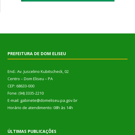
PREFEITURA DE DOM ELISEU
End.: Av. Juscelino Kubitscheck, 02
Centro – Dom Eliseu – PA
CEP: 68633-000
Fone: (94) 3335-2210
E-mail: gabinete@domeliseu.pa.gov.br
Horário de atendimento: 08h às 14h
ÚLTIMAS PUBLICAÇÕES