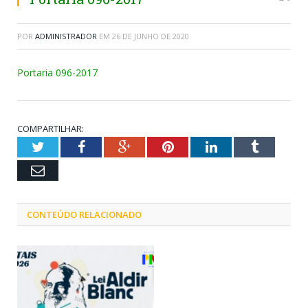
POR
ADMINISTRADOR
EM
26 DE JUNHO DE 2020
Portaria 096-2017
COMPARTILHAR:
Twitter
Facebook
Google+
Pinterest
LinkedIn
Tumblr
Email
CONTEÚDO RELACIONADO