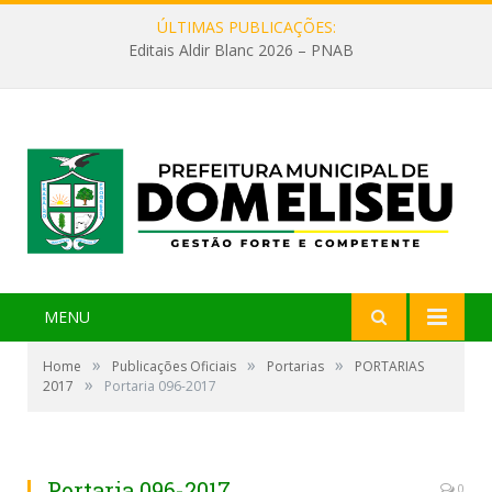
ÚLTIMAS PUBLICAÇÕES:
Editais Aldir Blanc 2026 – PNAB
MENU
»
»
»
Home
Publicações Oficiais
Portarias
PORTARIAS
»
2017
Portaria 096-2017
Portaria 096-2017
0