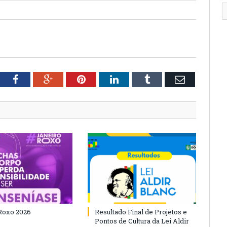
tter
Facebook
Google+
Pinterest
LinkedIn
Tumblr
Email
Roxo 2026
Resultado Final de Projetos e
Pontos de Cultura da Lei Aldir