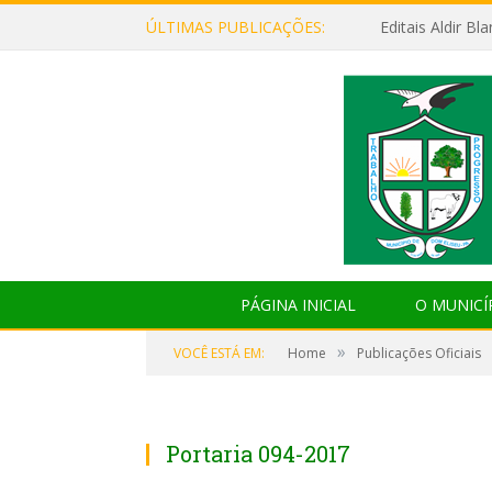
ÚLTIMAS PUBLICAÇÕES:
Editais Aldir B
PÁGINA INICIAL
O MUNICÍ
»
VOCÊ ESTÁ EM:
Home
Publicações Oficiais
Portaria 094-2017