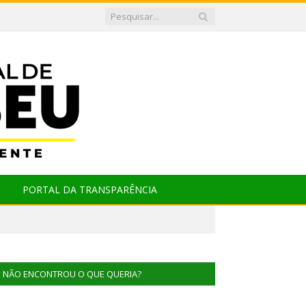
PORTAL DA TRANSPARÊNCIA
NÃO ENCONTROU O QUE QUERIA?