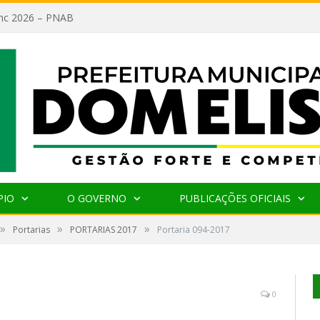
lanc 2026 – PNAB
PIO
O GOVERNO
PUBLICAÇÕES OFICIAIS
»
»
»
Portarias
PORTARIAS 2017
Portaria 094-2017
0