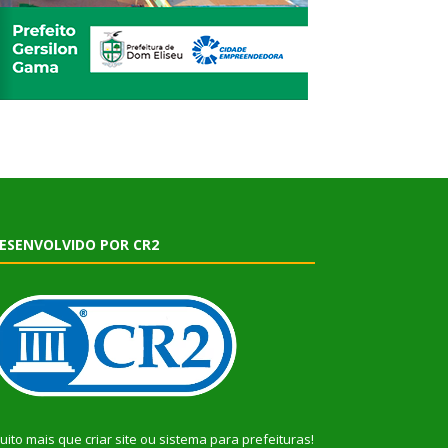
ESENVOLVIDO POR CR2
uito mais que
criar site
ou
sistema para prefeituras
!