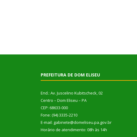
PREFEITURA DE DOM ELISEU
End.: Av. Juscelino Kubitscheck, 02
Centro – Dom Eliseu – PA
CEP: 68633-000
Fone: (94) 3335-2210
E-mail: gabinete@domeliseu.pa.gov.br
Horário de atendimento: 08h às 14h