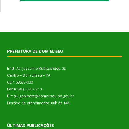
PREFEITURA DE DOM ELISEU
End.: Av. Juscelino Kubitscheck, 02
Centro – Dom Eliseu – PA
CEP: 68633-000
Fone: (94) 3335-2210
E-mail: gabinete@domeliseu.pa.gov.br
Horário de atendimento: 08h às 14h
ÚLTIMAS PUBLICAÇÕES