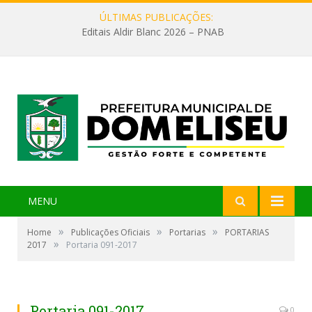
ÚLTIMAS PUBLICAÇÕES:
Editais Aldir Blanc 2026 – PNAB
MENU
»
»
»
Home
Publicações Oficiais
Portarias
PORTARIAS
»
2017
Portaria 091-2017
Portaria 091-2017
0