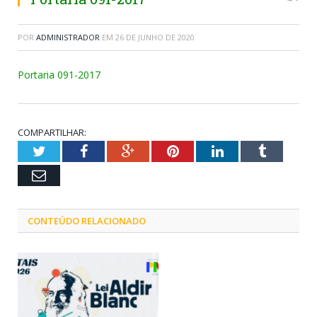
POR
ADMINISTRADOR
EM
26 DE JUNHO DE 2020
Portaria 091-2017
COMPARTILHAR:
Twitter
Facebook
Google+
Pinterest
LinkedIn
Tumblr
Email
CONTEÚDO RELACIONADO