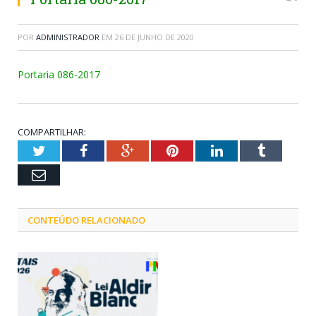
POR
ADMINISTRADOR
EM
26 DE JUNHO DE 2020
Portaria 086-2017
COMPARTILHAR:
Twitter
Facebook
Google+
Pinterest
LinkedIn
Tumblr
Email
CONTEÚDO RELACIONADO