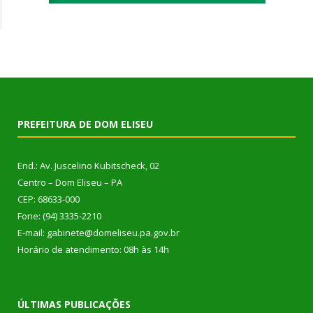
PREFEITURA DE DOM ELISEU
End.: Av. Juscelino Kubitscheck, 02
Centro – Dom Eliseu – PA
CEP: 68633-000
Fone: (94) 3335-2210
E-mail: gabinete@domeliseu.pa.gov.br
Horário de atendimento: 08h às 14h
ÚLTIMAS PUBLICAÇÕES