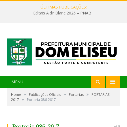
ÚLTIMAS PUBLICAÇÕES:
Editais Aldir Blanc 2026 – PNAB
MENU
»
»
»
Home
Publicações Oficiais
Portarias
PORTARIAS
»
2017
Portaria 086-2017
Portaria 086-2017
0