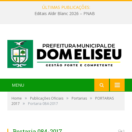
ÚLTIMAS PUBLICAÇÕES:
Editais Aldir Blanc 2026 – PNAB
MENU
»
»
»
Home
Publicações Oficiais
Portarias
PORTARIAS
»
2017
Portaria 084-2017
Portaria 084-2017
0