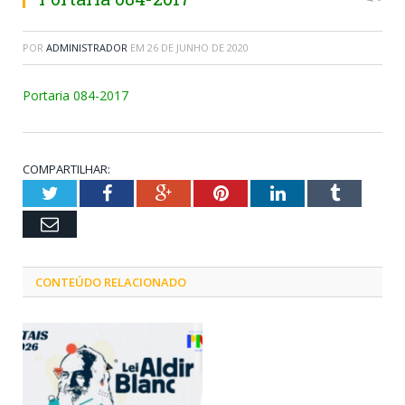
POR
ADMINISTRADOR
EM
26 DE JUNHO DE 2020
Portaria 084-2017
COMPARTILHAR:
Twitter
Facebook
Google+
Pinterest
LinkedIn
Tumblr
Email
CONTEÚDO RELACIONADO