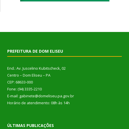
PREFEITURA DE DOM ELISEU
End.: Av. Juscelino Kubitscheck, 02
Centro – Dom Eliseu – PA
CEP: 68633-000
Fone: (94) 3335-2210
E-mail: gabinete@domeliseu.pa.gov.br
Horário de atendimento: 08h às 14h
ÚLTIMAS PUBLICAÇÕES