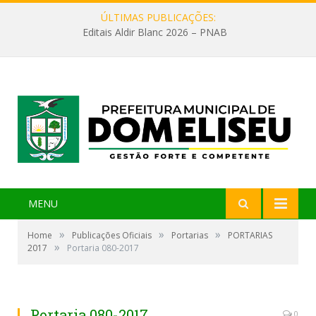
ÚLTIMAS PUBLICAÇÕES:
Editais Aldir Blanc 2026 – PNAB
MENU
»
»
»
Home
Publicações Oficiais
Portarias
PORTARIAS
»
2017
Portaria 080-2017
Portaria 080-2017
0