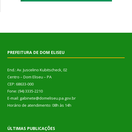
PREFEITURA DE DOM ELISEU
End.: Av. Juscelino Kubitscheck, 02
Centro – Dom Eliseu – PA
CEP: 68633-000
Fone: (94) 3335-2210
E-mail: gabinete@domeliseu.pa.gov.br
Horário de atendimento: 08h às 14h
ÚLTIMAS PUBLICAÇÕES