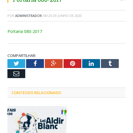
POR
ADMINISTRADOR
EM
26 DE JUNHO DE 2020
Portaria 080-2017
COMPARTILHAR:
Twitter
Facebook
Google+
Pinterest
LinkedIn
Tumblr
Email
CONTEÚDO RELACIONADO