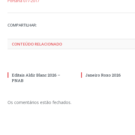
Portaria 077-2017
COMPARTILHAR:
CONTEÚDO RELACIONADO
Editais Aldir Blanc 2026 –
Janeiro Roxo 2026
PNAB
Os comentários estão fechados.