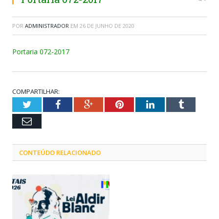
POR
ADMINISTRADOR
EM
26 DE JUNHO DE 2020
Portaria 072-2017
COMPARTILHAR:
Twitter
Facebook
Google+
Pinterest
LinkedIn
Tumblr
Email
CONTEÚDO RELACIONADO