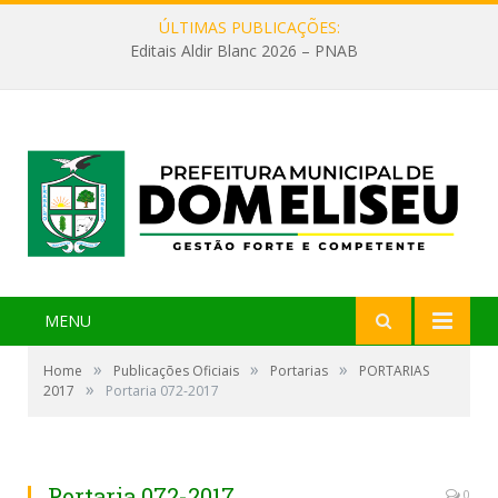
ÚLTIMAS PUBLICAÇÕES:
Editais Aldir Blanc 2026 – PNAB
MENU
»
»
»
Home
Publicações Oficiais
Portarias
PORTARIAS
»
2017
Portaria 072-2017
Portaria 072-2017
0