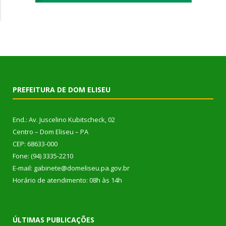
PREFEITURA DE DOM ELISEU
End.: Av. Juscelino Kubitscheck, 02
Centro – Dom Eliseu – PA
CEP: 68633-000
Fone: (94) 3335-2210
E-mail: gabinete@domeliseu.pa.gov.br
Horário de atendimento: 08h às 14h
ÚLTIMAS PUBLICAÇÕES