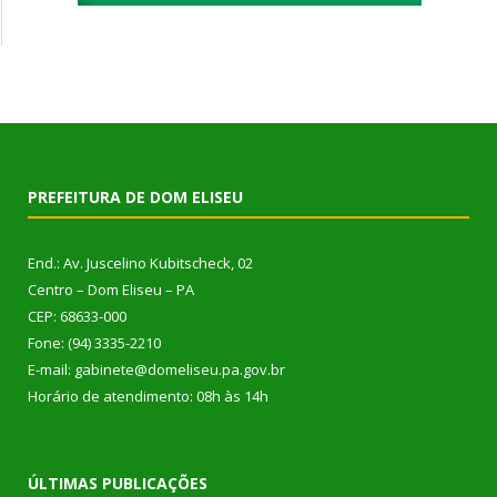
PREFEITURA DE DOM ELISEU
End.: Av. Juscelino Kubitscheck, 02
Centro – Dom Eliseu – PA
CEP: 68633-000
Fone: (94) 3335-2210
E-mail: gabinete@domeliseu.pa.gov.br
Horário de atendimento: 08h às 14h
ÚLTIMAS PUBLICAÇÕES