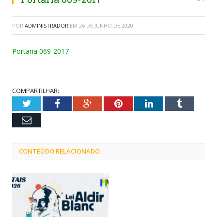
POR
ADMINISTRADOR
EM
26 DE JUNHO DE 2020
Portaria 069-2017
COMPARTILHAR:
Twitter
Facebook
Google+
Pinterest
LinkedIn
Tumblr
Email
CONTEÚDO RELACIONADO