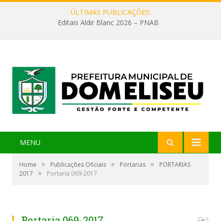
ÚLTIMAS PUBLICAÇÕES:
Editais Aldir Blanc 2026 – PNAB
MENU
»
»
»
Home
Publicações Oficiais
Portarias
PORTARIAS
»
2017
Portaria 069-2017
Portaria 069-2017
0