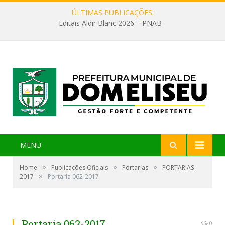
ÚLTIMAS PUBLICAÇÕES:
Editais Aldir Blanc 2026 – PNAB
MENU
»
»
»
Home
Publicações Oficiais
Portarias
PORTARIAS
»
2017
Portaria 062-2017
Portaria 062-2017
0