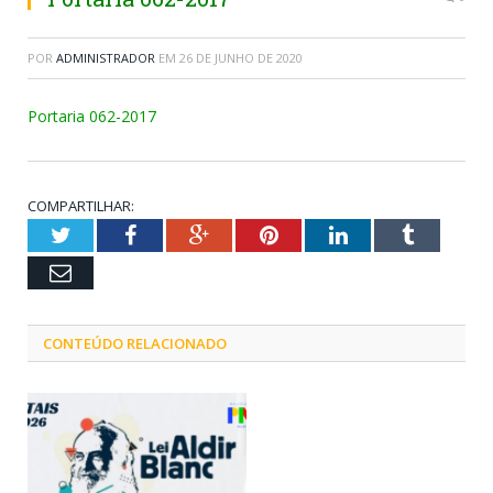
POR
ADMINISTRADOR
EM
26 DE JUNHO DE 2020
Portaria 062-2017
COMPARTILHAR:
Twitter
Facebook
Google+
Pinterest
LinkedIn
Tumblr
Email
CONTEÚDO RELACIONADO