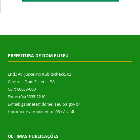
PREFEITURA DE DOM ELISEU
End.: Av. Juscelino Kubitscheck, 02
Centro – Dom Eliseu – PA
CEP: 68633-000
Fone: (94) 3335-2210
E-mail: gabinete@domeliseu.pa.gov.br
Horário de atendimento: 08h às 14h
ÚLTIMAS PUBLICAÇÕES