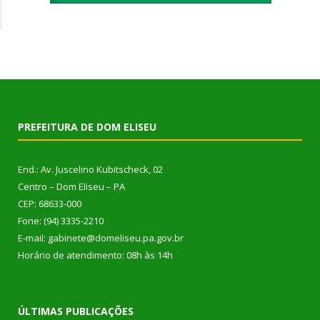
PREFEITURA DE DOM ELISEU
End.: Av. Juscelino Kubitscheck, 02
Centro – Dom Eliseu – PA
CEP: 68633-000
Fone: (94) 3335-2210
E-mail: gabinete@domeliseu.pa.gov.br
Horário de atendimento: 08h às 14h
ÚLTIMAS PUBLICAÇÕES