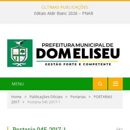
ÚLTIMAS PUBLICAÇÕES:
Editais Aldir Blanc 2026 – PNAB
MENU
»
»
»
Home
Publicações Oficiais
Portarias
PORTARIAS
»
2017
Portaria 045-2017-1
Portaria 045-2017-1
0