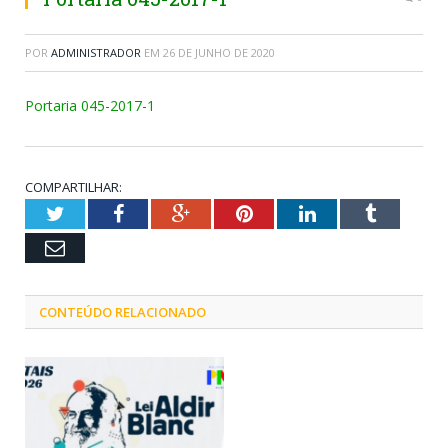
POR
ADMINISTRADOR
EM
26 DE JUNHO DE 2020
Portaria 045-2017-1
COMPARTILHAR:
Twitter
Facebook
Google+
Pinterest
LinkedIn
Tumblr
Email
CONTEÚDO RELACIONADO