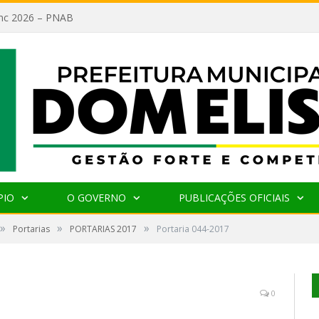
lanc 2026 – PNAB
PIO
O GOVERNO
PUBLICAÇÕES OFICIAIS
»
»
»
Portarias
PORTARIAS 2017
Portaria 044-2017
0