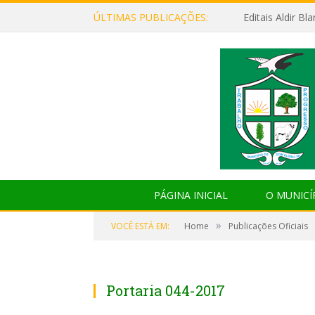
ÚLTIMAS PUBLICAÇÕES:
Editais Aldir B
PÁGINA INICIAL
O MUNICÍ
»
VOCÊ ESTÁ EM:
Home
Publicações Oficiais
Portaria 044-2017