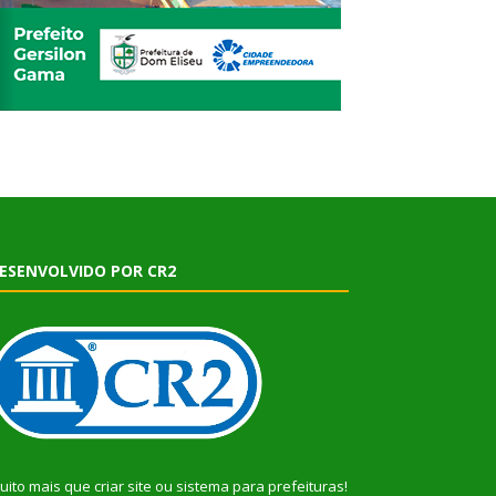
ESENVOLVIDO POR CR2
uito mais que
criar site
ou
sistema para prefeituras
!