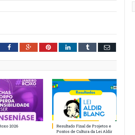
tter
Facebook
Google+
Pinterest
LinkedIn
Tumblr
Email
Roxo 2026
Resultado Final de Projetos e
Pontos de Cultura da Lei Aldir