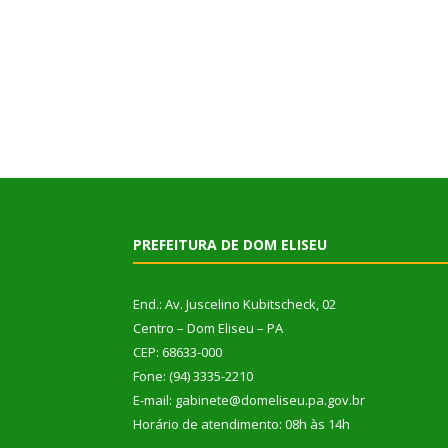
PREFEITURA DE DOM ELISEU
End.: Av. Juscelino Kubitscheck, 02
Centro – Dom Eliseu – PA
CEP: 68633-000
Fone: (94) 3335-2210
E-mail: gabinete@domeliseu.pa.gov.br
Horário de atendimento: 08h às 14h