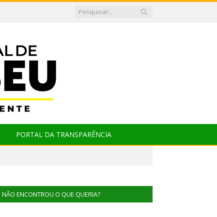
PORTAL DA TRANSPARÊNCIA
NÃO ENCONTROU O QUE QUERIA?