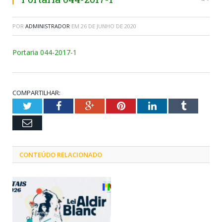
POR
ADMINISTRADOR
EM
26 DE JUNHO DE 2020
Portaria 044-2017-1
COMPARTILHAR:
Twitter
Facebook
Google+
Pinterest
LinkedIn
Tumblr
Email
CONTEÚDO RELACIONADO