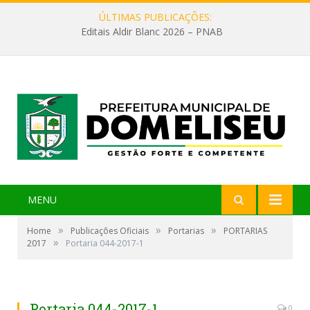
ÚLTIMAS PUBLICAÇÕES:
Editais Aldir Blanc 2026 – PNAB
MENU
»
»
»
Home
Publicações Oficiais
Portarias
PORTARIAS
»
2017
Portaria 044-2017-1
Portaria 044-2017-1
0