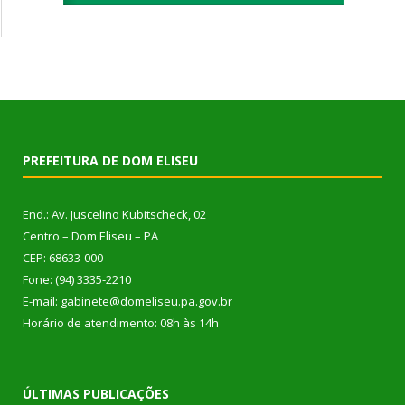
PREFEITURA DE DOM ELISEU
End.: Av. Juscelino Kubitscheck, 02
Centro – Dom Eliseu – PA
CEP: 68633-000
Fone: (94) 3335-2210
E-mail: gabinete@domeliseu.pa.gov.br
Horário de atendimento: 08h às 14h
ÚLTIMAS PUBLICAÇÕES