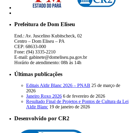
Prefeitura de Dom Eliseu
End.: Av. Juscelino Kubitscheck, 02
Centro – Dom Eliseu – PA
CEP: 68633-000
Fone: (94) 3335-2210
E-mail: gabinete@domeliseu.pa.gov.br
Horário de atendimento: 08h às 14h
Últimas publicações
Editais Aldir Blanc 2026 – PNAB
25 de março de
2026
Janeiro Roxo 2026
6 de fevereiro de 2026
Resultado Final de Projetos e Pontos de Cultura da Lei
Aldir Blanc
19 de janeiro de 2026
Desenvolvido por CR2