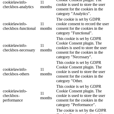
cookielawinfo-
11
cookie is used to store the user
checkbox-analytics
months
consent for the cookies in the
category "Analytics".
The cookie is set by GDPR
cookielawinfo-
11
cookie consent to record the user
checkbox-functional
months
consent for the cookies in the
category "Functional".
This cookie is set by GDPR
Cookie Consent plugin. The
cookielawinfo-
11
cookies is used to store the user
checkbox-necessary
months
consent for the cookies in the
category "Necessary".
This cookie is set by GDPR
Cookie Consent plugin. The
cookielawinfo-
11
cookie is used to store the user
checkbox-others
months
consent for the cookies in the
category "Other.
This cookie is set by GDPR
cookielawinfo-
Cookie Consent plugin. The
11
checkbox-
cookie is used to store the user
months
performance
consent for the cookies in the
category "Performance".
The cookie is set by the GDPR