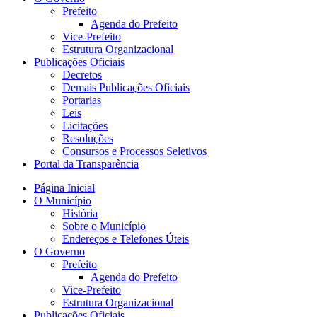
Prefeito
Agenda do Prefeito
Vice-Prefeito
Estrutura Organizacional
Publicações Oficiais
Decretos
Demais Publicações Oficiais
Portarias
Leis
Licitações
Resoluções
Consursos e Processos Seletivos
Portal da Transparência
Página Inicial
O Município
História
Sobre o Município
Endereços e Telefones Úteis
O Governo
Prefeito
Agenda do Prefeito
Vice-Prefeito
Estrutura Organizacional
Publicações Oficiais