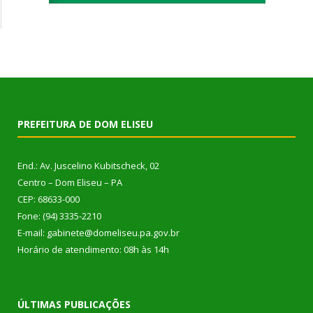
PREFEITURA DE DOM ELISEU
End.: Av. Juscelino Kubitscheck, 02
Centro – Dom Eliseu – PA
CEP: 68633-000
Fone: (94) 3335-2210
E-mail: gabinete@domeliseu.pa.gov.br
Horário de atendimento: 08h às 14h
ÚLTIMAS PUBLICAÇÕES