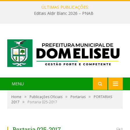
ÚLTIMAS PUBLICAÇÕES:
Editais Aldir Blanc 2026 – PNAB
MENU
»
»
»
Home
Publicações Oficiais
Portarias
PORTARIAS
»
2017
Portaria 025-2017
Portaria 025-2017
0