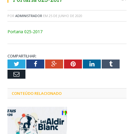
POR
ADMINISTRADOR
EM
25 DE JUNHO DE 2020
Portaria 025-2017
COMPARTILHAR:
Twitter
Facebook
Google+
Pinterest
LinkedIn
Tumblr
Email
CONTEÚDO RELACIONADO