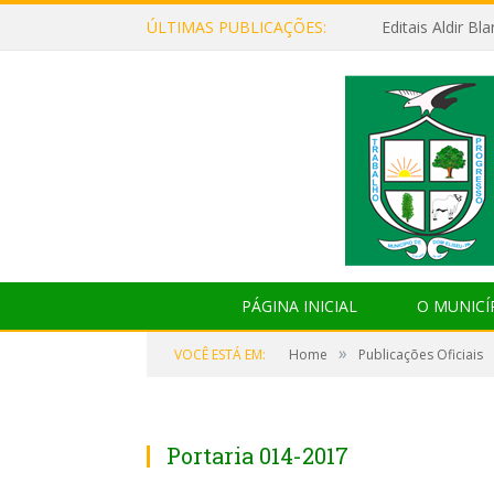
ÚLTIMAS PUBLICAÇÕES:
Editais Aldir B
PÁGINA INICIAL
O MUNICÍ
»
VOCÊ ESTÁ EM:
Home
Publicações Oficiais
Portaria 014-2017