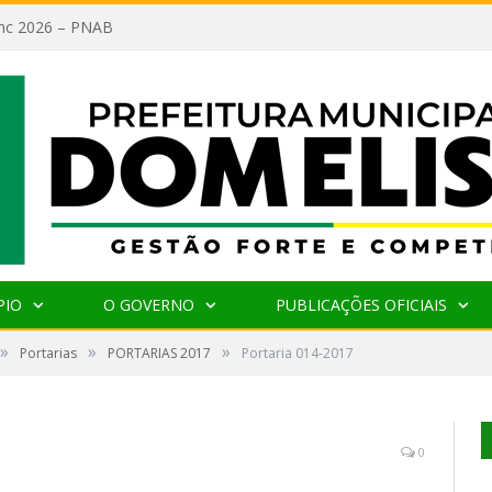
lanc 2026 – PNAB
PIO
O GOVERNO
PUBLICAÇÕES OFICIAIS
»
»
»
Portarias
PORTARIAS 2017
Portaria 014-2017
0