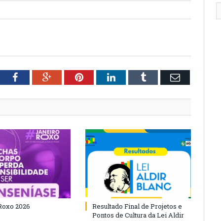
tter
Facebook
Google+
Pinterest
LinkedIn
Tumblr
Email
Roxo 2026
Resultado Final de Projetos e
Pontos de Cultura da Lei Aldir