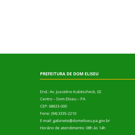
PREFEITURA DE DOM ELISEU
End.: Av. Juscelino Kubitscheck, 02
Centro – Dom Eliseu – PA
CEP: 68633-000
Fone: (94) 3335-2210
E-mail: gabinete@domeliseu.pa.gov.br
Horário de atendimento: 08h às 14h