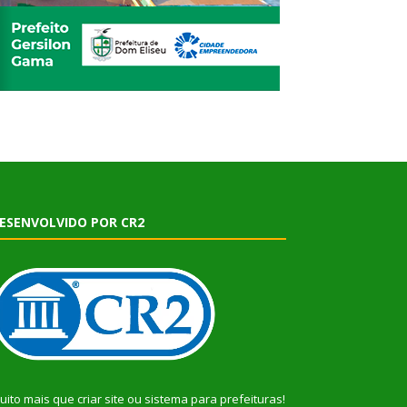
ESENVOLVIDO POR CR2
uito mais que
criar site
ou
sistema para prefeituras
!