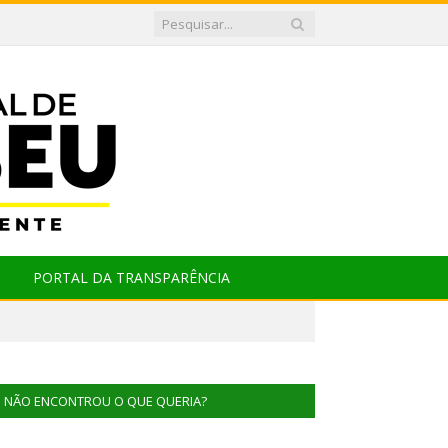
PORTAL DA TRANSPARÊNCIA
NÃO ENCONTROU O QUE QUERIA?