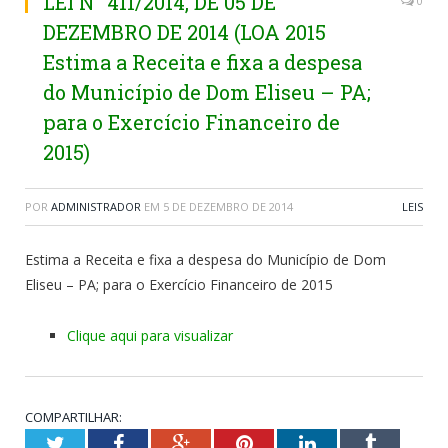
LEI N° 411/2014, DE 05 DE
0
DEZEMBRO DE 2014 (LOA 2015
Estima a Receita e fixa a despesa
do Município de Dom Eliseu – PA;
para o Exercício Financeiro de
2015)
POR
ADMINISTRADOR
EM
5 DE DEZEMBRO DE 2014
LEIS
Estima a Receita e fixa a despesa do Município de Dom
Eliseu – PA; para o Exercício Financeiro de 2015
Clique aqui para visualizar
COMPARTILHAR:
Twitter
Facebook
Google+
Pinterest
LinkedIn
Tumblr