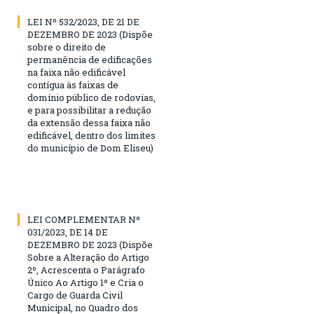
LEI Nº 532/2023, DE 21 DE
DEZEMBRO DE 2023 (Dispõe
sobre o direito de
permanência de edificações
na faixa não edificável
contígua às faixas de
domínio público de rodovias,
e para possibilitar a redução
da extensão dessa faixa não
edificável, dentro dos limites
do município de Dom Eliseu)
LEI COMPLEMENTAR Nº
031/2023, DE 14 DE
DEZEMBRO DE 2023 (Dispõe
Sobre a Alteração do Artigo
2º, Acrescenta o Parágrafo
Único Ao Artigo 1º e Cria o
Cargo de Guarda Civil
Municipal, no Quadro dos