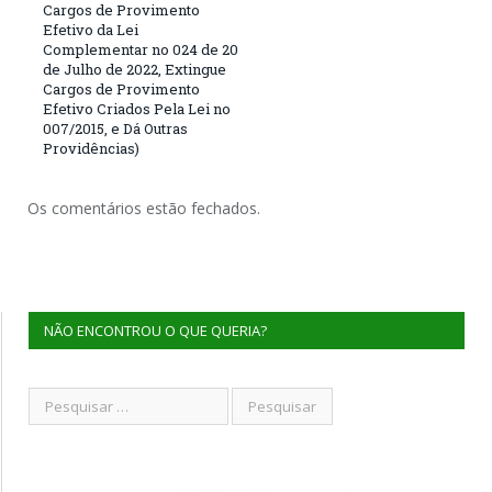
Cargos de Provimento
Efetivo da Lei
Complementar no 024 de 20
de Julho de 2022, Extingue
Cargos de Provimento
Efetivo Criados Pela Lei no
007/2015, e Dá Outras
Providências)
Os comentários estão fechados.
NÃO ENCONTROU O QUE QUERIA?