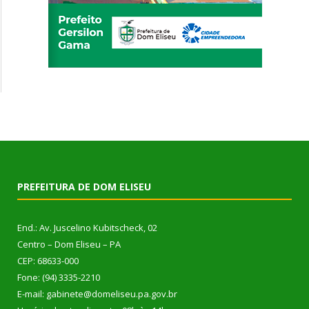
PREFEITURA DE DOM ELISEU
End.: Av. Juscelino Kubitscheck, 02
Centro – Dom Eliseu – PA
CEP: 68633-000
Fone: (94) 3335-2210
E-mail: gabinete@domeliseu.pa.gov.br