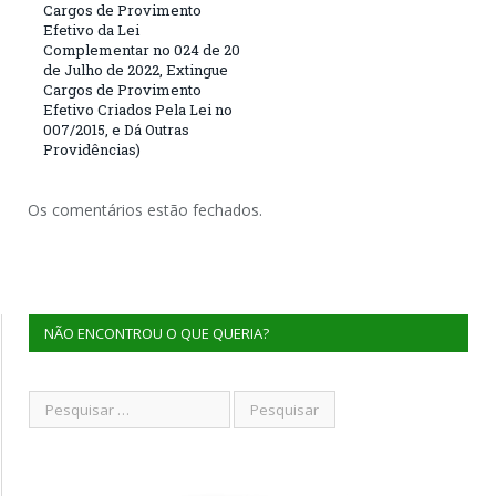
Cargos de Provimento
Efetivo da Lei
Complementar no 024 de 20
de Julho de 2022, Extingue
Cargos de Provimento
Efetivo Criados Pela Lei no
007/2015, e Dá Outras
Providências)
Os comentários estão fechados.
NÃO ENCONTROU O QUE QUERIA?