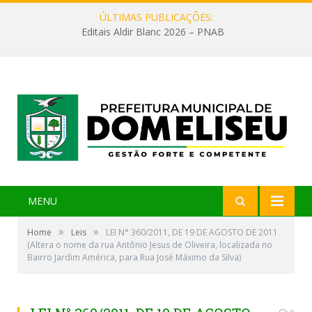
ÚLTIMAS PUBLICAÇÕES:
Editais Aldir Blanc 2026 – PNAB
MENU
»
»
Home
Leis
LEI N° 360/2011, DE 19 DE AGOSTO DE 2011
(Altera o nome da rua Antônio Jesus de Oliveira, localizada no
Bairro Jardim América, para Rua José Máximo da Silva)