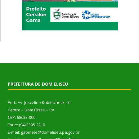
PREFEITURA DE DOM ELISEU
End.: Av. Juscelino Kubitscheck, 02
Centro – Dom Eliseu – PA
CEP: 68633-000
Fone: (94) 3335-2210
E-mail: gabinete@domeliseu.pa.gov.br