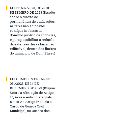
LEI Nº 532/2023, DE 21 DE
DEZEMBRO DE 2023 (Dispõe
sobre o direito de
permanência de edificações
na faixa não edificável
contígua às faixas de
domínio público de rodovias,
e para possibilitar a redução
da extensão dessa faixa não
edificável, dentro dos limites
do município de Dom Eliseu)
LEI COMPLEMENTAR Nº
031/2023, DE 14 DE
DEZEMBRO DE 2023 (Dispõe
Sobre a Alteração do Artigo
2º, Acrescenta o Parágrafo
Único Ao Artigo 1º e Cria o
Cargo de Guarda Civil
Municipal, no Quadro dos