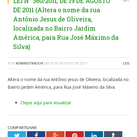
LEI N° 360/2011, DE 19 DE AGOSTO
0
DE 2011 (Altera o nome da rua
Antônio Jesus de Oliveira,
localizada no Bairro Jardim
América, para Rua José Máximo da
Silva)
POR
ADMINISTRADOR
EM
19 DE AGOSTO DE 2011
LEIS
Altera o nome da rua Antônio Jesus de Oliveira, localizada no
Bairro Jardim América, para Rua José Máximo da Silva.
Clique aqui para visualizar
COMPARTILHAR:
Twitter
Facebook
Google+
Pinterest
LinkedIn
Tumblr