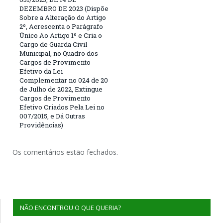
DEZEMBRO DE 2023 (Dispõe
Sobre a Alteração do Artigo
2º, Acrescenta o Parágrafo
Único Ao Artigo 1º e Cria o
Cargo de Guarda Civil
Municipal, no Quadro dos
Cargos de Provimento
Efetivo da Lei
Complementar no 024 de 20
de Julho de 2022, Extingue
Cargos de Provimento
Efetivo Criados Pela Lei no
007/2015, e Dá Outras
Providências)
Os comentários estão fechados.
NÃO ENCONTROU O QUE QUERIA?