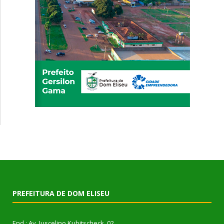
PREFEITURA DE DOM ELISEU
End.: Av. Juscelino Kubitscheck, 02