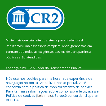
Muito mais que
criar site
ou
sistema para prefeituras
!
Realizamos uma
assessoria
completa, onde garantimos em
contrato que todas as exigências das
leis de transparência
pública
serão atendidas.
Conheça o
PNTP
e o
Radar da Transparência Pública
Nós usamos cookies para melhorar sua experiência de
navegação no portal. Ao utilizar nosso portal, você
concorda com a política de monitoramento de cookies.
Para ter mais informações sobre como isso é feito, acesse
Todos os direitos reservados a Prefeitura Municipal de Dom
Política de cookies (
Leia mais
). Se você concorda, clique em
Eliseu.
ACEITO.