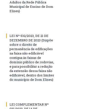
Adultos da Rede Pública
Municipal de Ensino de Dom
Eliseu)
LEI Nº 532/2023, DE 21 DE
DEZEMBRO DE 2023 (Dispõe
sobre o direito de
permanência de edificações
na faixa não edificável
contígua às faixas de
domínio público de rodovias,
e para possibilitar a redução
da extensão dessa faixa não
edificável, dentro dos limites
do município de Dom Eliseu)
LEI COMPLEMENTAR Nº
031/2023, DE 14 DE