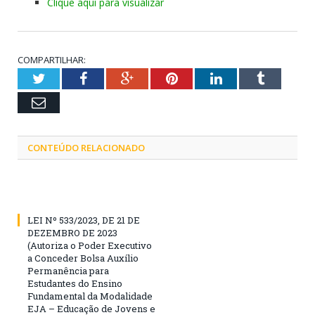
Clique aqui para visualizar
COMPARTILHAR:
Twitter
Facebook
Google+
Pinterest
LinkedIn
Tumblr
Email
CONTEÚDO RELACIONADO
LEI Nº 533/2023, DE 21 DE
DEZEMBRO DE 2023
(Autoriza o Poder Executivo
a Conceder Bolsa Auxílio
Permanência para
Estudantes do Ensino
Fundamental da Modalidade
EJA – Educação de Jovens e