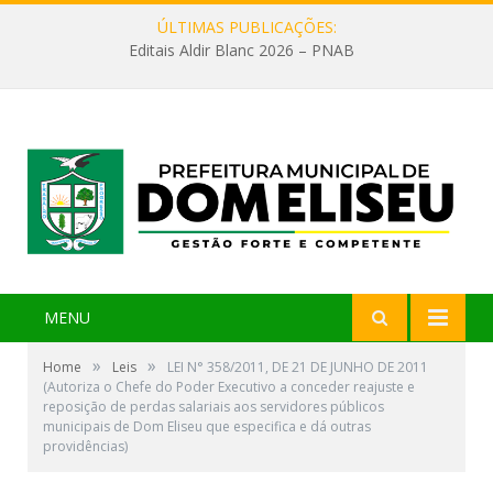
ÚLTIMAS PUBLICAÇÕES:
Editais Aldir Blanc 2026 – PNAB
MENU
»
»
Home
Leis
LEI N° 358/2011, DE 21 DE JUNHO DE 2011
(Autoriza o Chefe do Poder Executivo a conceder reajuste e
reposição de perdas salariais aos servidores públicos
municipais de Dom Eliseu que especifica e dá outras
providências)