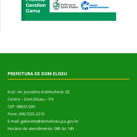
PREFEITURA DE DOM ELISEU
End.: Av. Juscelino Kubitscheck, 02
Centro – Dom Eliseu – PA
CEP: 68633-000
Fone: (94) 3335-2210
E-mail: gabinete@domeliseu.pa.gov.br
Horário de atendimento: 08h às 14h