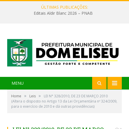
ÚLTIMAS PUBLICAÇÕES:
Editais Aldir Blanc 2026 – PNAB
MENU
»
»
Home
Leis
LEI N° 328/2010, DE 23 DE MARÇO 2010
(Altera o disposto no Artigo 13 da Lei Orçamentária nº 324/2009,
para o exercício de 2010 e dá outras providências)