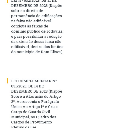
LEI Nº 532/2023, DE 21 DE
DEZEMBRO DE 2023 (Dispõe
sobre o direito de
permanência de edificações
na faixa não edificável
contígua às faixas de
domínio público de rodovias,
e para possibilitar a redução
da extensão dessa faixa não
edificável, dentro dos limites
do município de Dom Eliseu)
LEI COMPLEMENTAR Nº
031/2023, DE 14 DE
DEZEMBRO DE 2023 (Dispõe
Sobre a Alteração do Artigo
2º, Acrescenta o Parágrafo
Único Ao Artigo 1º e Cria o
Cargo de Guarda Civil
Municipal, no Quadro dos
Cargos de Provimento
Efetivo da Lei