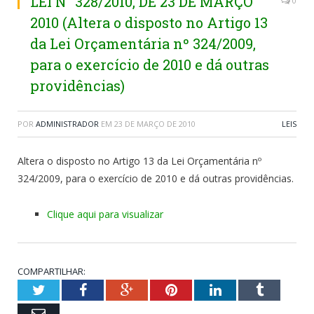
LEI N° 328/2010, DE 23 DE MARÇO
0
2010 (Altera o disposto no Artigo 13
da Lei Orçamentária nº 324/2009,
para o exercício de 2010 e dá outras
providências)
POR
ADMINISTRADOR
EM
23 DE MARÇO DE 2010
LEIS
Altera o disposto no Artigo 13 da Lei Orçamentária nº
324/2009, para o exercício de 2010 e dá outras providências.
Clique aqui para visualizar
COMPARTILHAR:
Twitter
Facebook
Google+
Pinterest
LinkedIn
Tumblr
Email