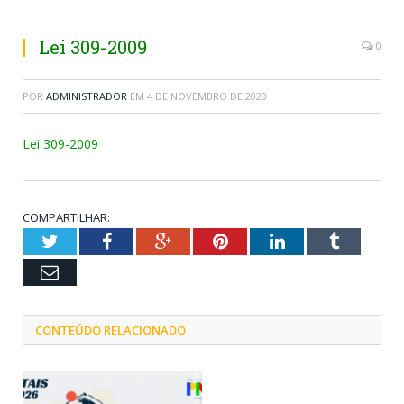
Lei 309-2009
0
POR
ADMINISTRADOR
EM
4 DE NOVEMBRO DE 2020
Lei 309-2009
COMPARTILHAR:
Twitter
Facebook
Google+
Pinterest
LinkedIn
Tumblr
Email
CONTEÚDO RELACIONADO