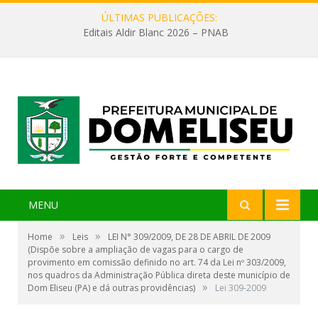
ÚLTIMAS PUBLICAÇÕES:
Editais Aldir Blanc 2026 – PNAB
MENU
»
»
Home
Leis
LEI N° 309/2009, DE 28 DE ABRIL DE 2009
(Dispõe sobre a ampliação de vagas para o cargo de
provimento em comissão definido no art. 74 da Lei nº 303/2009,
nos quadros da Administração Pública direta deste município de
»
Dom Eliseu (PA) e dá outras providências)
Lei 309-2009