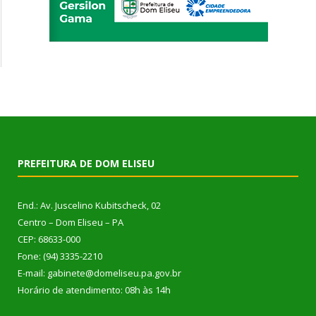
PREFEITURA DE DOM ELISEU
End.: Av. Juscelino Kubitscheck, 02
Centro – Dom Eliseu – PA
CEP: 68633-000
Fone: (94) 3335-2210
E-mail: gabinete@domeliseu.pa.gov.br
Horário de atendimento: 08h às 14h