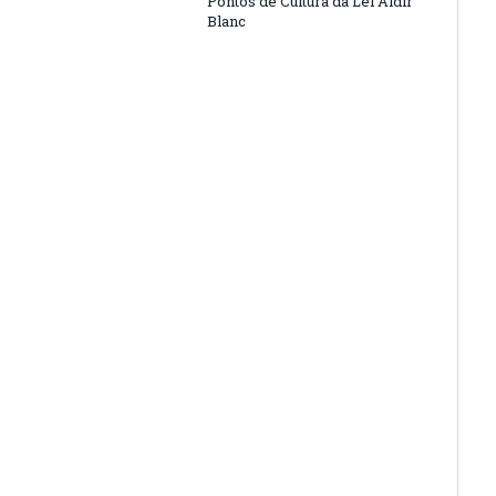
Pontos de Cultura da Lei Aldir
Blanc