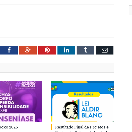
tter
Facebook
Google+
Pinterest
LinkedIn
Tumblr
Email
Roxo 2026
Resultado Final de Projetos e