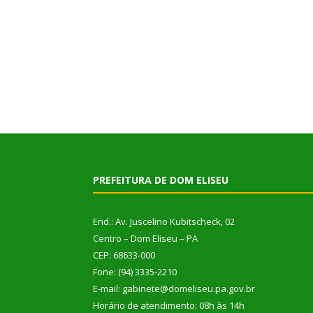
PREFEITURA DE DOM ELISEU
End.: Av. Juscelino Kubitscheck, 02
Centro – Dom Eliseu – PA
CEP: 68633-000
Fone: (94) 3335-2210
E-mail: gabinete@domeliseu.pa.gov.br
Horário de atendimento: 08h às 14h