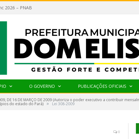
lanc 2026 – PNAB
PIO
O GOVERNO
PUBLICAÇÕES OFICIAIS
009, DE 16 DE MARÇO DE 2009 (Autoriza o poder executivo a contribuir mensal
»
ípios do estado do Pará)
Lei 308-2009
0