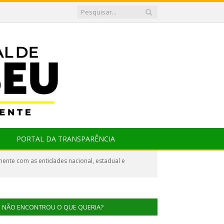
PORTAL DA TRANSPARÊNCIA
mente com as entidades nacional, estadual e
NÃO ENCONTROU O QUE QUERIA?