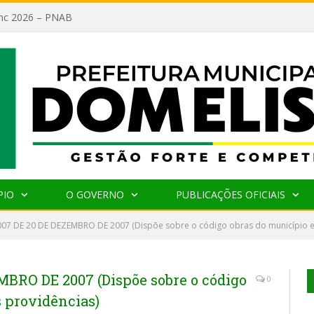
lanc 2026 – PNAB
PIO
O GOVERNO
PUBLICAÇÕES OFICIAIS
007 DE 20 DE DEZEMBRO DE 2007 (Dispõe sobre o código obras do município e 
MBRO DE 2007 (Dispõe sobre o código
0
s providências)