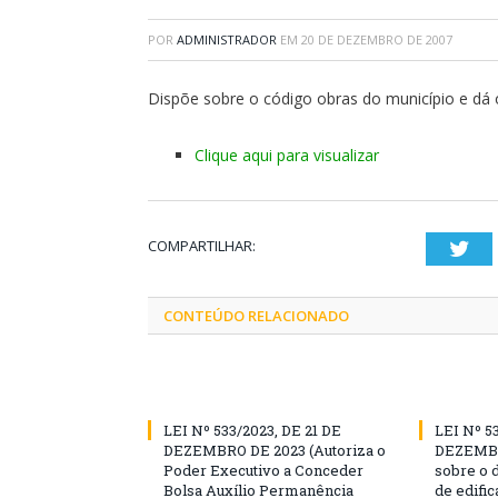
POR
ADMINISTRADOR
EM
20 DE DEZEMBRO DE 2007
Dispõe sobre o código obras do município e dá o
Clique aqui para visualizar
COMPARTILHAR:
Twi
CONTEÚDO RELACIONADO
LEI Nº 533/2023, DE 21 DE
LEI Nº 5
DEZEMBRO DE 2023 (Autoriza o
DEZEMBR
Poder Executivo a Conceder
sobre o 
Bolsa Auxílio Permanência
de edific