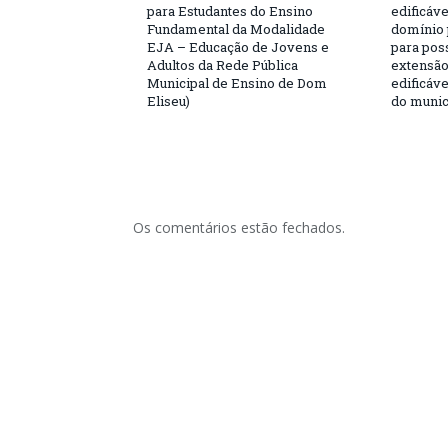
para Estudantes do Ensino
edificáve
Fundamental da Modalidade
domínio 
EJA – Educação de Jovens e
para poss
Adultos da Rede Pública
extensão
Municipal de Ensino de Dom
edificáve
Eliseu)
do munic
Os comentários estão fechados.