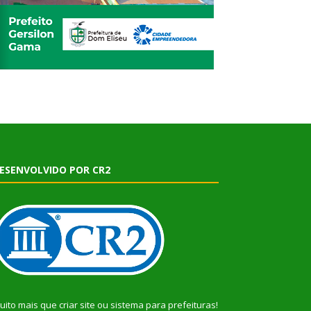
ESENVOLVIDO POR CR2
uito mais que
criar site
ou
sistema para prefeituras
!