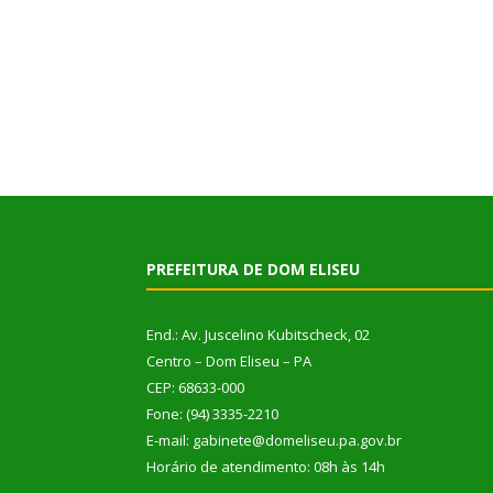
PREFEITURA DE DOM ELISEU
End.: Av. Juscelino Kubitscheck, 02
Centro – Dom Eliseu – PA
CEP: 68633-000
Fone: (94) 3335-2210
E-mail: gabinete@domeliseu.pa.gov.br
Horário de atendimento: 08h às 14h