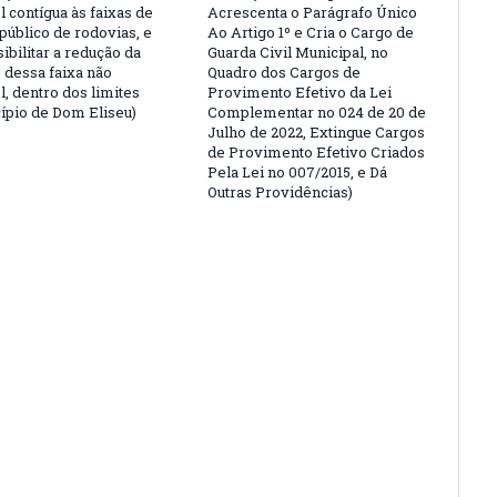
l contígua às faixas de
Acrescenta o Parágrafo Único
público de rodovias, e
Ao Artigo 1º e Cria o Cargo de
ibilitar a redução da
Guarda Civil Municipal, no
 dessa faixa não
Quadro dos Cargos de
l, dentro dos limites
Provimento Efetivo da Lei
ípio de Dom Eliseu)
Complementar no 024 de 20 de
Julho de 2022, Extingue Cargos
de Provimento Efetivo Criados
Pela Lei no 007/2015, e Dá
Outras Providências)