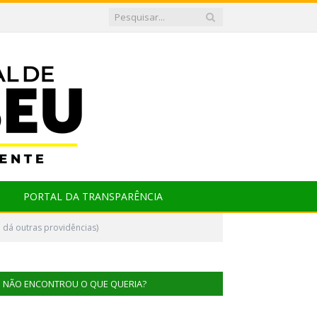
PORTAL DA TRANSPARÊNCIA
dá outras providências)
NÃO ENCONTROU O QUE QUERIA?