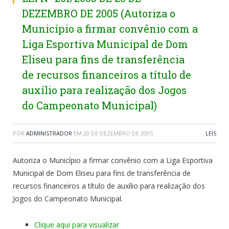
DEZEMBRO DE 2005 (Autoriza o
Município a firmar convênio com a
Liga Esportiva Municipal de Dom
Eliseu para fins de transferência
de recursos financeiros a título de
auxílio para realização dos Jogos
do Campeonato Municipal)
POR
ADMINISTRADOR
EM
20 DE DEZEMBRO DE 2005
LEIS
Autoriza o Município a firmar convênio com a Liga Esportiva
Municipal de Dom Eliseu para fins de transferência de
recursos financeiros a título de auxílio para realização dos
Jogos do Campeonato Municipal.
Clique aqui para visualizar