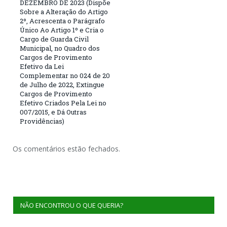
DEZEMBRO DE 2023 (Dispõe
Sobre a Alteração do Artigo
2º, Acrescenta o Parágrafo
Único Ao Artigo 1º e Cria o
Cargo de Guarda Civil
Municipal, no Quadro dos
Cargos de Provimento
Efetivo da Lei
Complementar no 024 de 20
de Julho de 2022, Extingue
Cargos de Provimento
Efetivo Criados Pela Lei no
007/2015, e Dá Outras
Providências)
Os comentários estão fechados.
NÃO ENCONTROU O QUE QUERIA?