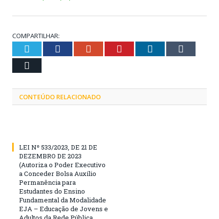
COMPARTILHAR:
Twitter
Facebook
Google+
Pinterest
LinkedIn
Tumblr
Email
CONTEÚDO RELACIONADO
LEI Nº 533/2023, DE 21 DE
DEZEMBRO DE 2023
(Autoriza o Poder Executivo
a Conceder Bolsa Auxílio
Permanência para
Estudantes do Ensino
Fundamental da Modalidade
EJA – Educação de Jovens e
Adultos da Rede Pública