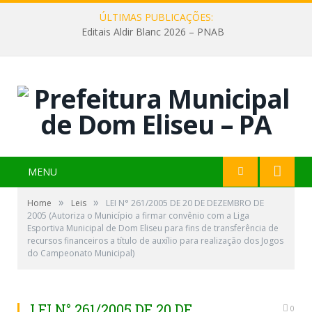
ÚLTIMAS PUBLICAÇÕES:
Editais Aldir Blanc 2026 – PNAB
MENU
»
»
Home
Leis
LEI N° 261/2005 DE 20 DE DEZEMBRO DE
2005 (Autoriza o Município a firmar convênio com a Liga
Esportiva Municipal de Dom Eliseu para fins de transferência de
recursos financeiros a título de auxílio para realização dos Jogos
do Campeonato Municipal)
LEI N° 261/2005 DE 20 DE
0