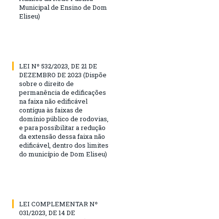
Municipal de Ensino de Dom
Eliseu)
LEI Nº 532/2023, DE 21 DE
DEZEMBRO DE 2023 (Dispõe
sobre o direito de
permanência de edificações
na faixa não edificável
contígua às faixas de
domínio público de rodovias,
e para possibilitar a redução
da extensão dessa faixa não
edificável, dentro dos limites
do município de Dom Eliseu)
LEI COMPLEMENTAR Nº
031/2023, DE 14 DE