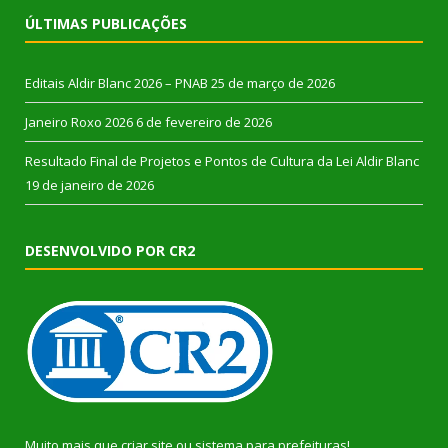
ÚLTIMAS PUBLICAÇÕES
Editais Aldir Blanc 2026 – PNAB
25 de março de 2026
Janeiro Roxo 2026
6 de fevereiro de 2026
Resultado Final de Projetos e Pontos de Cultura da Lei Aldir Blanc
19 de janeiro de 2026
DESENVOLVIDO POR CR2
Muito mais que
criar site
ou
sistema para prefeituras
!