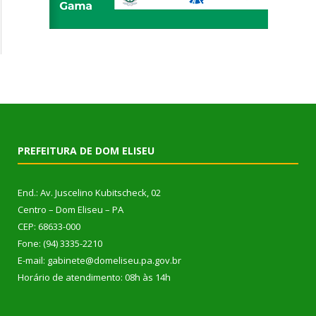
PREFEITURA DE DOM ELISEU
End.: Av. Juscelino Kubitscheck, 02
Centro – Dom Eliseu – PA
CEP: 68633-000
Fone: (94) 3335-2210
E-mail: gabinete@domeliseu.pa.gov.br
Horário de atendimento: 08h às 14h