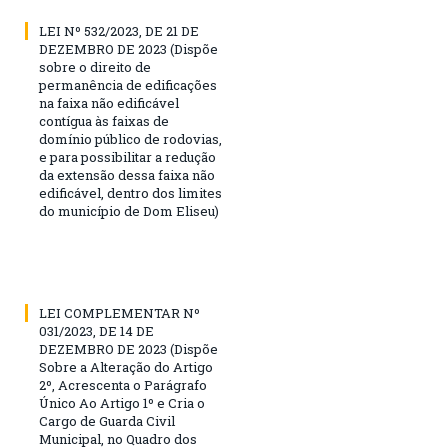
LEI Nº 532/2023, DE 21 DE
DEZEMBRO DE 2023 (Dispõe
sobre o direito de
permanência de edificações
na faixa não edificável
contígua às faixas de
domínio público de rodovias,
e para possibilitar a redução
da extensão dessa faixa não
edificável, dentro dos limites
do município de Dom Eliseu)
LEI COMPLEMENTAR Nº
031/2023, DE 14 DE
DEZEMBRO DE 2023 (Dispõe
Sobre a Alteração do Artigo
2º, Acrescenta o Parágrafo
Único Ao Artigo 1º e Cria o
Cargo de Guarda Civil
Municipal, no Quadro dos