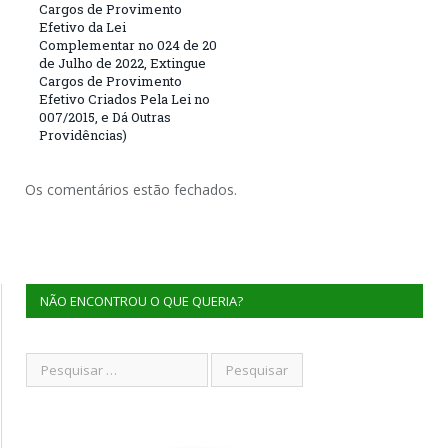
Cargos de Provimento
Efetivo da Lei
Complementar no 024 de 20
de Julho de 2022, Extingue
Cargos de Provimento
Efetivo Criados Pela Lei no
007/2015, e Dá Outras
Providências)
Os comentários estão fechados.
NÃO ENCONTROU O QUE QUERIA?