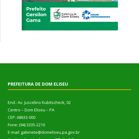
PREFEITURA DE DOM ELISEU
End.: Av. Juscelino Kubitscheck, 02
Centro – Dom Eliseu – PA
CEP: 68633-000
Fone: (94) 3335-2210
E-mail: gabinete@domeliseu.pa.gov.br