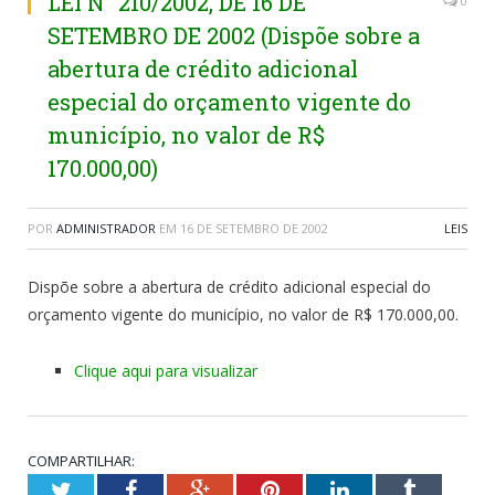
LEI N° 210/2002, DE 16 DE
0
SETEMBRO DE 2002 (Dispõe sobre a
abertura de crédito adicional
especial do orçamento vigente do
município, no valor de R$
170.000,00)
POR
ADMINISTRADOR
EM
16 DE SETEMBRO DE 2002
LEIS
Dispõe sobre a abertura de crédito adicional especial do
orçamento vigente do município, no valor de R$ 170.000,00.
Clique aqui para visualizar
COMPARTILHAR:
Twitter
Facebook
Google+
Pinterest
LinkedIn
Tumblr