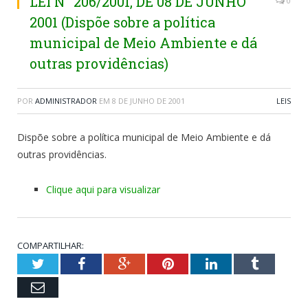
LEI N° 206/2001, DE 08 DE JUNHO
0
2001 (Dispõe sobre a política
municipal de Meio Ambiente e dá
outras providências)
POR
ADMINISTRADOR
EM
8 DE JUNHO DE 2001
LEIS
Dispõe sobre a política municipal de Meio Ambiente e dá
outras providências.
Clique aqui para visualizar
COMPARTILHAR:
Twitter
Facebook
Google+
Pinterest
LinkedIn
Tumblr
Email