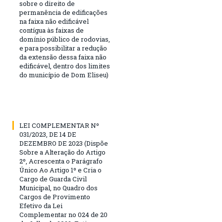
sobre o direito de
permanência de edificações
na faixa não edificável
contígua às faixas de
domínio público de rodovias,
e para possibilitar a redução
da extensão dessa faixa não
edificável, dentro dos limites
do município de Dom Eliseu)
LEI COMPLEMENTAR Nº
031/2023, DE 14 DE
DEZEMBRO DE 2023 (Dispõe
Sobre a Alteração do Artigo
2º, Acrescenta o Parágrafo
Único Ao Artigo 1º e Cria o
Cargo de Guarda Civil
Municipal, no Quadro dos
Cargos de Provimento
Efetivo da Lei
Complementar no 024 de 20