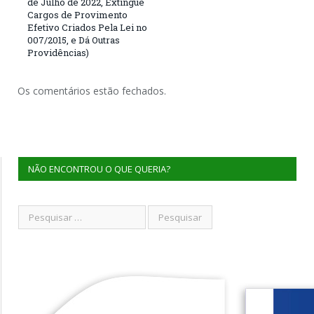
de Julho de 2022, Extingue
Cargos de Provimento
Efetivo Criados Pela Lei no
007/2015, e Dá Outras
Providências)
Os comentários estão fechados.
NÃO ENCONTROU O QUE QUERIA?