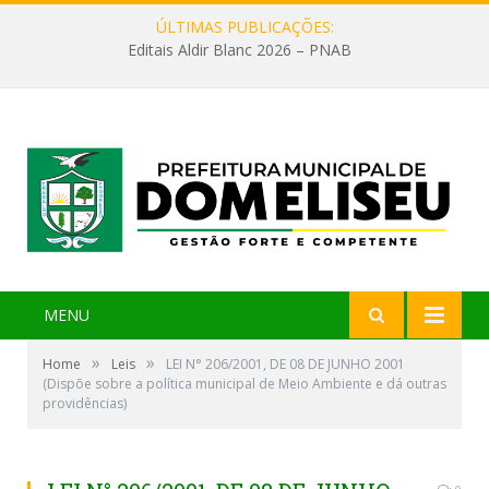
ÚLTIMAS PUBLICAÇÕES:
Editais Aldir Blanc 2026 – PNAB
MENU
»
»
Home
Leis
LEI N° 206/2001, DE 08 DE JUNHO 2001
(Dispõe sobre a política municipal de Meio Ambiente e dá outras
providências)