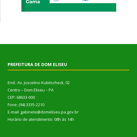
PREFEITURA DE DOM ELISEU
End.: Av. Juscelino Kubitscheck, 02
Centro – Dom Eliseu – PA
CEP: 68633-000
Fone: (94) 3335-2210
E-mail: gabinete@domeliseu.pa.gov.br
Horário de atendimento: 08h às 14h