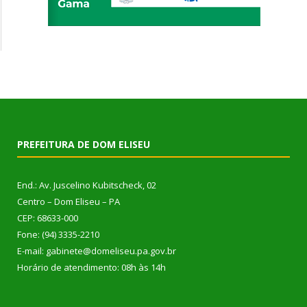
PREFEITURA DE DOM ELISEU
End.: Av. Juscelino Kubitscheck, 02
Centro – Dom Eliseu – PA
CEP: 68633-000
Fone: (94) 3335-2210
E-mail: gabinete@domeliseu.pa.gov.br
Horário de atendimento: 08h às 14h