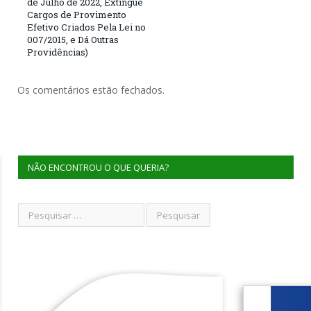
de Julho de 2022, Extingue
Cargos de Provimento
Efetivo Criados Pela Lei no
007/2015, e Dá Outras
Providências)
Os comentários estão fechados.
NÃO ENCONTROU O QUE QUERIA?