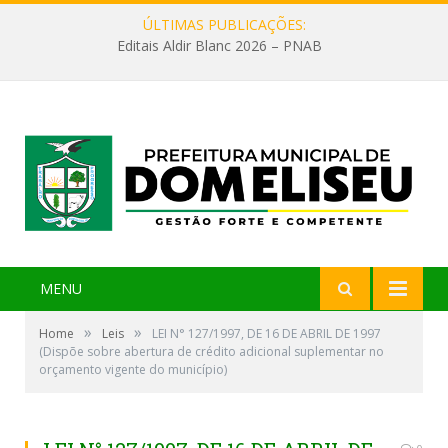
ÚLTIMAS PUBLICAÇÕES:
Editais Aldir Blanc 2026 – PNAB
MENU
»
»
Home
Leis
LEI N° 127/1997, DE 16 DE ABRIL DE 1997
(Dispõe sobre abertura de crédito adicional suplementar no
orçamento vigente do município)