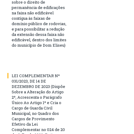
sobre o direito de
permanência de edificações
na faixa não edificável
contígua às faixas de
domínio público de rodovias,
e para possibilitar a redução
da extensão dessa faixa não
edificável, dentro dos limites
do município de Dom Eliseu)
LEI COMPLEMENTAR Nº
031/2023, DE 14 DE
DEZEMBRO DE 2023 (Dispõe
Sobre a Alteração do Artigo
2º, Acrescenta o Parágrafo
Único Ao Artigo 1º e Cria o
Cargo de Guarda Civil
Municipal, no Quadro dos
Cargos de Provimento
Efetivo da Lei
Complementar no 024 de 20