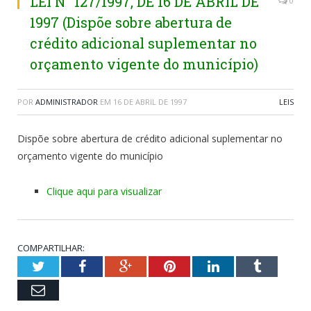
LEI N° 127/1997, DE 16 DE ABRIL DE
0
1997 (Dispõe sobre abertura de
crédito adicional suplementar no
orçamento vigente do município)
POR
ADMINISTRADOR
EM
16 DE ABRIL DE 1997
LEIS
Dispõe sobre abertura de crédito adicional suplementar no
orçamento vigente do município
Clique aqui para visualizar
COMPARTILHAR:
Twitter
Facebook
Google+
Pinterest
LinkedIn
Tumblr
Email