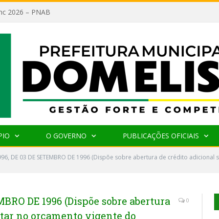
lanc 2026 – PNAB
PIO
O GOVERNO
PUBLICAÇÕES OFICIAIS
996, DE 03 DE SETEMBRO DE 1996 (Dispõe sobre abertura de crédito adicional
EMBRO DE 1996 (Dispõe sobre abertura
0
ntar no orçamento vigente do