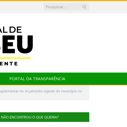
PORTAL DA TRANSPARÊNCIA
 suplementar no orçamento vigente do município no
NÃO ENCONTROU O QUE QUERIA?