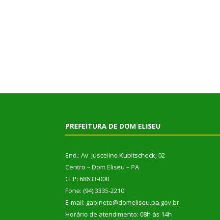
PREFEITURA DE DOM ELISEU
End.: Av. Juscelino Kubitscheck, 02
Centro – Dom Eliseu – PA
CEP: 68633-000
Fone: (94) 3335-2210
E-mail: gabinete@domeliseu.pa.gov.br
Horário de atendimento: 08h às 14h