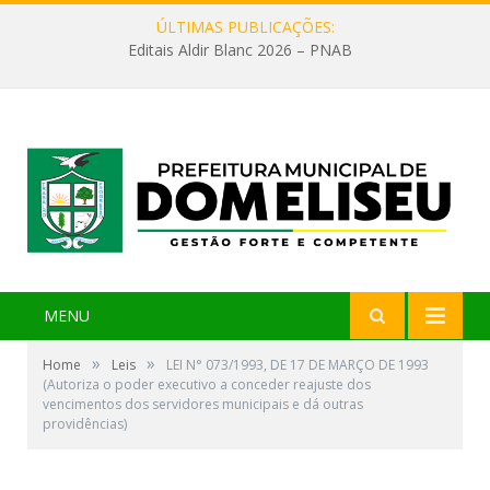
ÚLTIMAS PUBLICAÇÕES:
Editais Aldir Blanc 2026 – PNAB
MENU
»
»
Home
Leis
LEI N° 073/1993, DE 17 DE MARÇO DE 1993
(Autoriza o poder executivo a conceder reajuste dos
vencimentos dos servidores municipais e dá outras
providências)