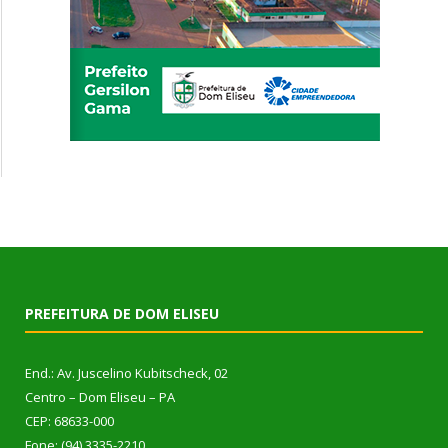
PREFEITURA DE DOM ELISEU
End.: Av. Juscelino Kubitscheck, 02
Centro – Dom Eliseu – PA
CEP: 68633-000
Fone: (94) 3335-2210