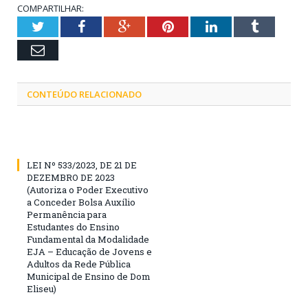
COMPARTILHAR:
Twitter
Facebook
Google+
Pinterest
LinkedIn
Tumblr
Email
CONTEÚDO RELACIONADO
LEI Nº 533/2023, DE 21 DE
DEZEMBRO DE 2023
(Autoriza o Poder Executivo
a Conceder Bolsa Auxílio
Permanência para
Estudantes do Ensino
Fundamental da Modalidade
EJA – Educação de Jovens e
Adultos da Rede Pública
Municipal de Ensino de Dom
Eliseu)