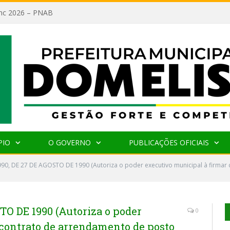
lanc 2026 – PNAB
PIO
O GOVERNO
PUBLICAÇÕES OFICIAIS
990, DE 27 DE AGOSTO DE 1990 (Autoriza o poder executivo municipal à firmar
TO DE 1990 (Autoriza o poder
0
 contrato de arrendamento de posto