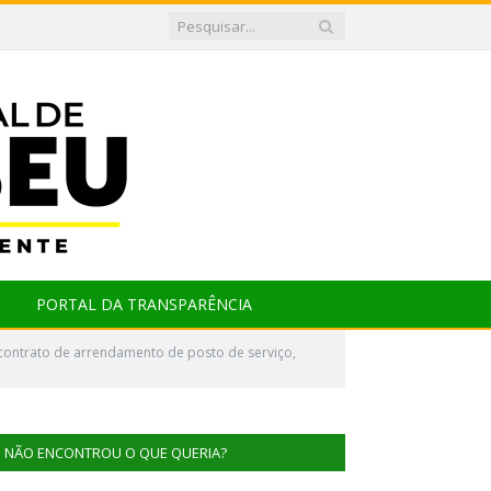
PORTAL DA TRANSPARÊNCIA
 contrato de arrendamento de posto de serviço,
NÃO ENCONTROU O QUE QUERIA?