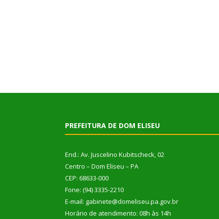
PREFEITURA DE DOM ELISEU
End.: Av. Juscelino Kubitscheck, 02
Centro – Dom Eliseu – PA
CEP: 68633-000
Fone: (94) 3335-2210
E-mail: gabinete@domeliseu.pa.gov.br
Horário de atendimento: 08h às 14h