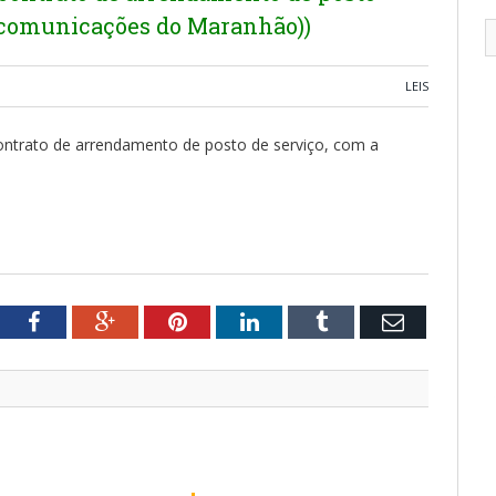
ecomunicações do Maranhão))
LEIS
 contrato de arrendamento de posto de serviço, com a
tter
Facebook
Google+
Pinterest
LinkedIn
Tumblr
Email