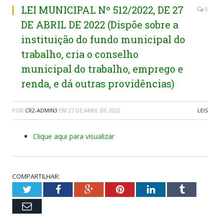
LEI MUNICIPAL Nº 512/2022, DE 27
0
DE ABRIL DE 2022 (Dispõe sobre a
instituição do fundo municipal do
trabalho, cria o conselho
municipal do trabalho, emprego e
renda, e dá outras providências)
POR
CR2-ADMIN3
EM
27 DE ABRIL DE 2022
LEIS
Clique aqui para visualizar
COMPARTILHAR:
Twitter
Facebook
Google+
Pinterest
LinkedIn
Tumblr
Email