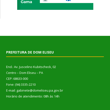
PREFEITURA DE DOM ELISEU
End.: Av. Juscelino Kubitscheck, 02
Centro – Dom Eliseu – PA
CEP: 68633-000
Fone: (94) 3335-2210
E-mail: gabinete@domeliseu.pa.gov.br
Horário de atendimento: 08h às 14h