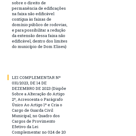
sobre o direito de
permanência de edificações
na faixa não edificável
contígua às faixas de
domínio público de rodovias,
e para possibilitar a redução
da extensão dessa faixa não
edificável, dentro dos limites
do município de Dom Eliseu)
LEI COMPLEMENTAR Nº
031/2023, DE 14 DE
DEZEMBRO DE 2023 (Dispõe
Sobre a Alteração do Artigo
2º, Acrescenta o Parágrafo
Único Ao Artigo 1º e Cria o
Cargo de Guarda Civil
Municipal, no Quadro dos
Cargos de Provimento
Efetivo da Lei
Complementar no 024 de 20