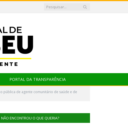
PORTAL DA TRANSPARÊNCIA
 pública de agente comunitário de saúde e de
NÃO ENCONTROU O QUE QUERIA?