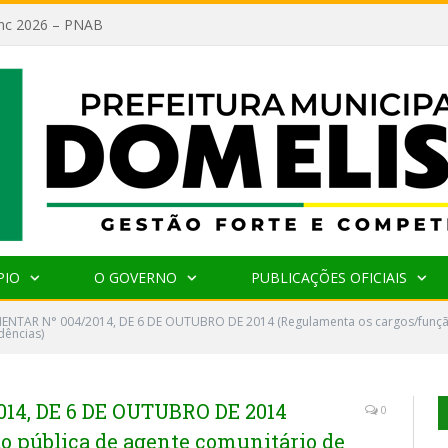
lanc 2026 – PNAB
PIO
O GOVERNO
PUBLICAÇÕES OFICIAIS
ENTAR N° 004/2014, DE 6 DE OUTUBRO DE 2014 (Regulamenta os cargos/função
dências)
14, DE 6 DE OUTUBRO DE 2014
0
o pública de agente comunitário de