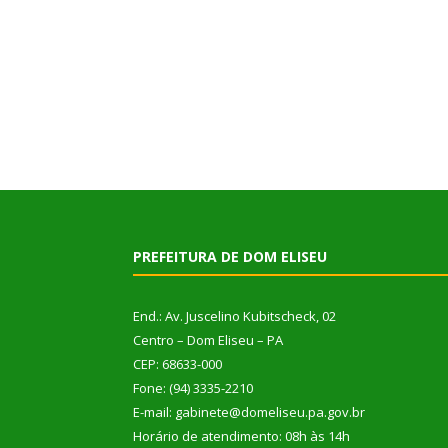
PREFEITURA DE DOM ELISEU
End.: Av. Juscelino Kubitscheck, 02
Centro – Dom Eliseu – PA
CEP: 68633-000
Fone: (94) 3335-2210
E-mail: gabinete@domeliseu.pa.gov.br
Horário de atendimento: 08h às 14h