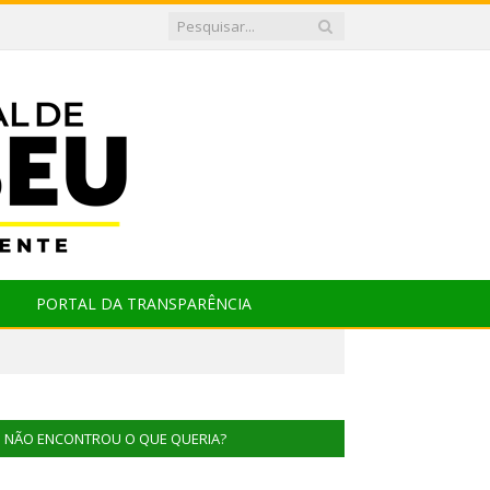
PORTAL DA TRANSPARÊNCIA
NÃO ENCONTROU O QUE QUERIA?