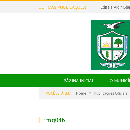
ÚLTIMAS PUBLICAÇÕES:
Editais Aldir B
PÁGINA INICIAL
O MUNICÍ
»
VOCÊ ESTÁ EM:
Home
Publicações Oficiais
img046