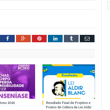
tter
Facebook
Google+
Pinterest
LinkedIn
Tumblr
Email
Roxo 2026
Resultado Final de Projetos e
Pontos de Cultura da Lei Aldir