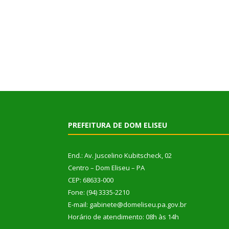
PREFEITURA DE DOM ELISEU
End.: Av. Juscelino Kubitscheck, 02
Centro – Dom Eliseu – PA
CEP: 68633-000
Fone: (94) 3335-2210
E-mail: gabinete@domeliseu.pa.gov.br
Horário de atendimento: 08h às 14h