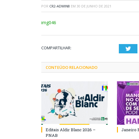
POR
CR2-ADMIN8
EM
30 DE JUNHO DE 2021
img046
COMPARTILHAR:
Twi
CONTEÚDO RELACIONADO
Editais Aldir Blanc 2026 –
Janeiro 
PNAB