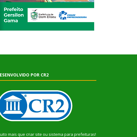
ESENVOLVIDO POR CR2
uito mais que
criar site
ou
sistema para prefeituras
!