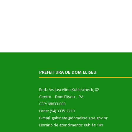
PREFEITURA DE DOM ELISEU
End.: Av. Juscelino Kubitscheck, 02
Centro – Dom Eliseu – PA
CEP: 68633-000
Fone: (94) 3335-2210
E-mail: gabinete@domeliseu.pa.gov.br
Horário de atendimento: 08h às 14h