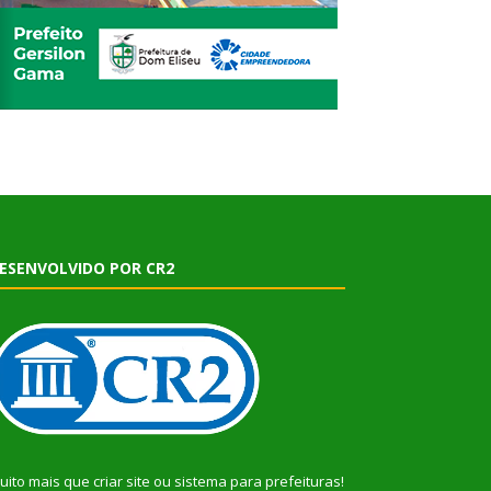
ESENVOLVIDO POR CR2
uito mais que
criar site
ou
sistema para prefeituras
!