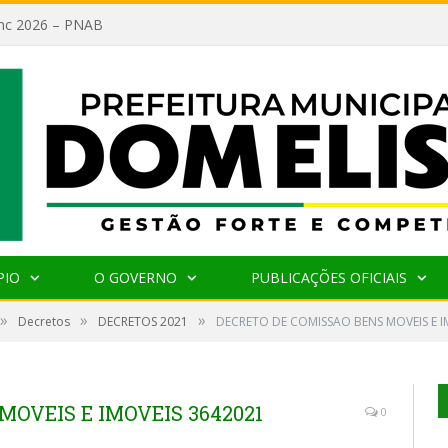
lanc 2026 – PNAB
PIO
O GOVERNO
PUBLICAÇÕES OFICIAIS
»
»
»
Decretos
DECRETOS 2021
DECRETO DE COMISSAO BENS MOVEIS E I
MOVEIS E IMOVEIS 3642021
0