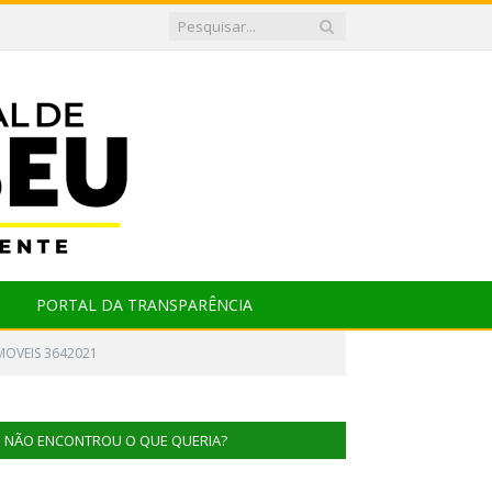
PORTAL DA TRANSPARÊNCIA
MOVEIS 3642021
NÃO ENCONTROU O QUE QUERIA?