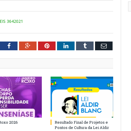
IS 3642021
tter
Facebook
Google+
Pinterest
LinkedIn
Tumblr
Email
Roxo 2026
Resultado Final de Projetos e
Pontos de Cultura da Lei Aldir