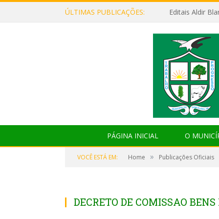
ÚLTIMAS PUBLICAÇÕES:
Editais Aldir B
PÁGINA INICIAL
O MUNICÍ
»
VOCÊ ESTÁ EM:
Home
Publicações Oficiais
DECRETO DE COMISSAO BENS 